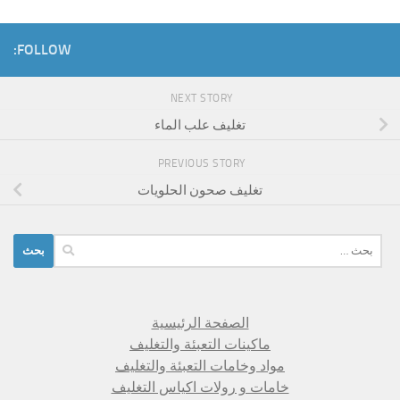
FOLLOW:
NEXT STORY
تغليف علب الماء
PREVIOUS STORY
تغليف صحون الحلويات
البحث
عن:
الصفحة الرئيسية
ماكينات التعبئة والتغليف
مواد وخامات التعبئة والتغليف
خامات و رولات اكياس التغليف