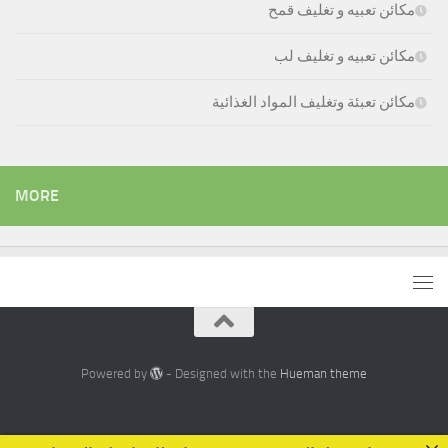
مكائن تعبيه و تغليف قمح
مكائن تعبيه و تغليف لب
مكائن تعبئة وتغليف المواد الغذائية
MORE
Powered by
- Designed with the
Hueman theme