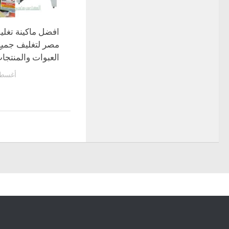
افضل ماكينة تغل
مصر لتغليف جميع 
العبوات والمنتجا
أغسطس 30,