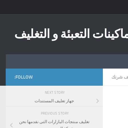
Skip to content
اكينات التعبئة و التغليف
يف شرنك
FOLLOW:
NEXT STORY
جهاز تغليف المستندات
PREVIOUS STORY
تغليف منتجات البازارات التى نقدمها نحن