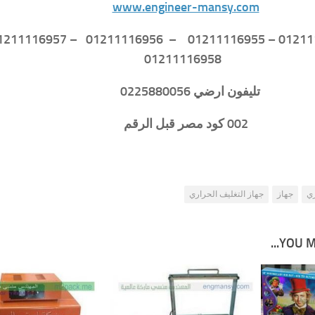
www.engineer-mansy.com
01211116958
تليفون ارضي 0225880056
002 كود مصر قبل الرقم
ري
جهاز
جهاز التغليف الحراري
YOU MA