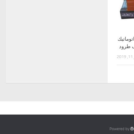
وماتيك
ف طرود
2
Powered by