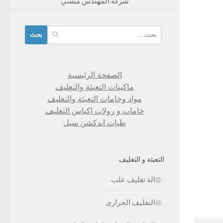
شركة المهندس منسي
البحث
عن:
الصفحة الرئيسية
ماكينات التعبئة والتغليف
مواد وخامات التعبئة والتغليف
خامات و رولات اكياس التغليف
طبات اندكشن سيل
التعبئة و التغليف
الة تغليف علب
التغليف الحرارى