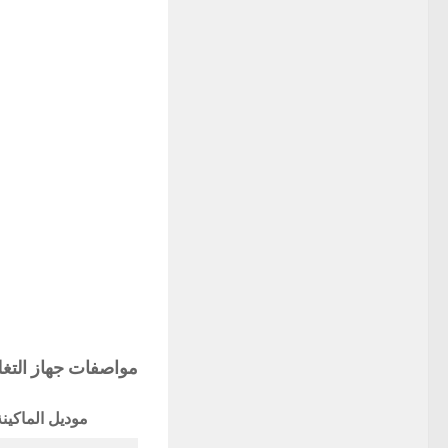
مواصفات
جهاز التغ
موديل الماكينة