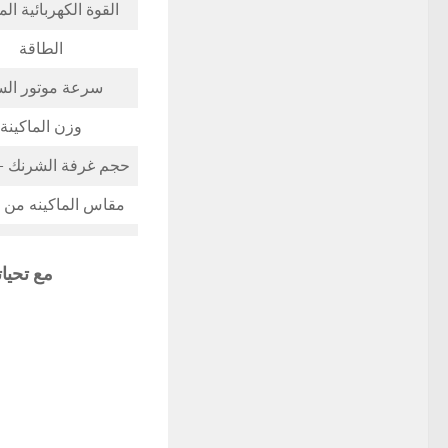
القوة الكهربائية ال
الطاقة
سرعة موتور الس
وزن الماكينة
حجم غرفة الشرنك –
مقاس الماكينه من ا
مع تحيا