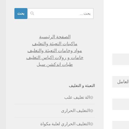
البحث
عن:
الصفحة الرئيسية
ماكينات التعبئة والتغليف
مواد وخامات التعبئة والتغليف
خامات و رولات اكياس التغليف
طبات اندكشن سيل
التعبئة و التغليف
الة تغليف علب
التغليف الحرارى
التغليف الحراري لعلبة مكواة