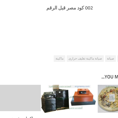
002 كود مصر قبل الرقم
صيانة
صيانة ماكينة تغليف حرارى
ماكينة
YOU MA