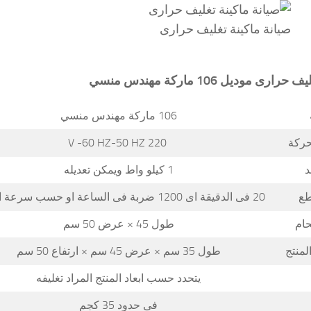
صيانة ماكينة تغليف حرارى
موديل 106 ماركة مهندس منسي
106 ماركة مهندس منسي
محركة
220 V -60 HZ-50 HZ
د
1 كيلو واط ويمكن تعديله
طع
20 فى الدقيقة اى 1200 ضربة فى الساعة او حسب سرعة العامل
حام
طول 45 × عرض 50 سم
لمنتج
طول 35 سم × عرض 45 سم × ارتفاع 50 سم
يتحدد حسب ابعاد المنتج المراد تغليفه
فى حدود 35 كجم