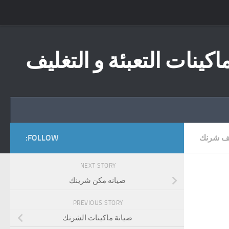
Skip to content
اكينات التعبئة و التغليف
يف شرنك
FOLLOW:
NEXT STORY
صيانه مكن شرينك
PREVIOUS STORY
صيانة ماكينات الشرنك