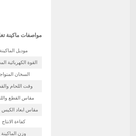
مواصفات ماكينة تغليف حرارى 
موديل الماكينة
القوة الكهربائية ال
السخان المتواج
وقت اللحام والق
مقاس القطع والل
مقاس ابعاد الكيس ا
كفاءة الانتاج
وزن الماكينة