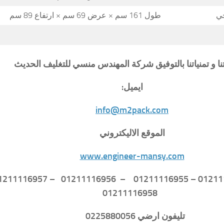
جي
طول 161 سم × عرض 69 سم × ارتفاع 89 سم
تنا و تمنياتنا بالتوفيق شركة المهندس منسي للتغليف الحديث
ايميل:
info@m2pack.com
الموقع الاليكتروني
www.engineer-mansy.com
01211116958
تليفون ارضي 0225880056