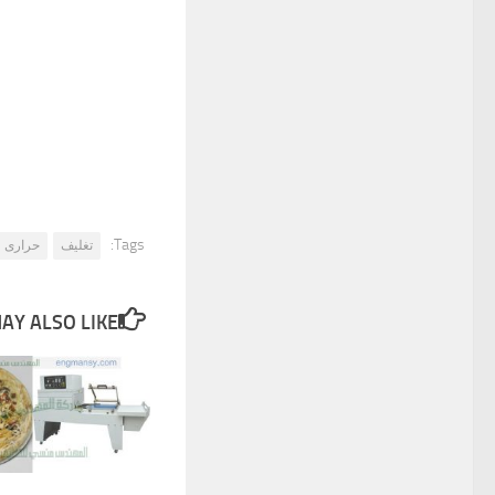
Tags:
تغليف
حرارى
Y ALSO LIKE...