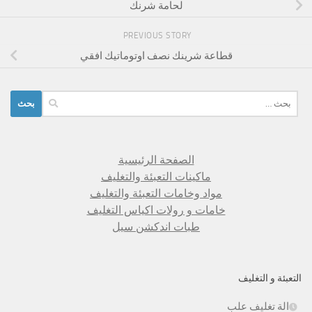
لحامة شرنك
PREVIOUS STORY
قطاعة شرينك نصف اوتوماتيك افقي
البحث
عن:
الصفحة الرئيسية
ماكينات التعبئة والتغليف
مواد وخامات التعبئة والتغليف
خامات و رولات اكياس التغليف
طبات اندكشن سيل
التعبئة و التغليف
الة تغليف علب