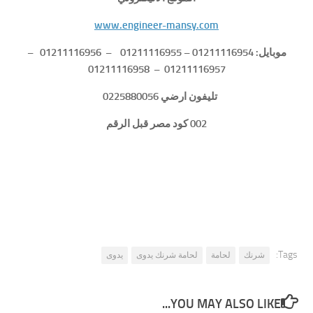
www.engineer-mansy.com
موبايل: 01211116954 – 01211116955 – 01211116956 –
01211116957 – 01211116958
تليفون ارضي 0225880056
002 كود مصر قبل الرقم
Tags:
شرنك
لحامة
لحامة شرنك يدوى
يدوى
YOU MAY ALSO LIKE...