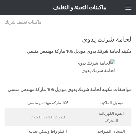
ماكينات التعبئة و التغليف
Skip to content
ماكينات تغليف شرنك
لحامة شرنك يدوى
مكينه لحامة شرنك يدوى موديل 106 ماركة مهندس منسي
لحامة شرنك يدوى
مواصفات مكينه لحامة شرنك يدوى موديل 106 ماركة مهندس منسي
موديل الماكينة
106 ماركة مهندس منسي
القوة الكهربائية
220 V -60 HZ-50 HZ
المحركة
السخان المتواجد
1 كيلو واط ويمكن تعديله