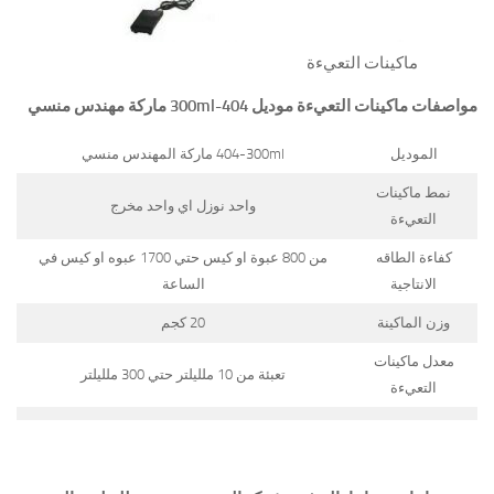
ماكينات التعيءة
مواصفات
ماكينات التعيءة
موديل
404-300ml
ماركة مهندس منسي
الموديل
404-300ml ماركة المهندس منسي
نمط ماكينات
واحد نوزل اي واحد مخرج
التعيءة
كفاءة الطاقه
من 800 عبوة او كيس حتي 1700 عبوه او كيس في
الانتاجية
الساعة
وزن الماكينة
20 كجم
معدل ماكينات
تعبئة من 10 ملليلتر حتي 300 ملليلتر
التعيءة