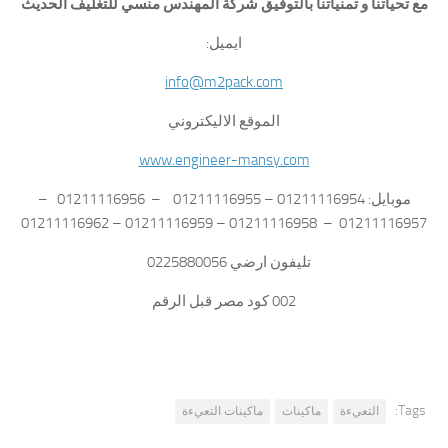
مع تحياتنا و تمنياتنا بالتوفيق شركة المهندس منسي للتغليف الحديث
ايميل:
info@m2pack.com
الموقع الاليكتروني
www.engineer-mansy.com
موبايل: 01211116954 – 01211116955 – 01211116956 –
01211116957 – 01211116958 – 01211116959 – 01211116962
تليفون ارضي 0225880056
002 كود مصر قبل الرقم
Tags:
التعيءة
ماكينات
ماكينات التعيءة