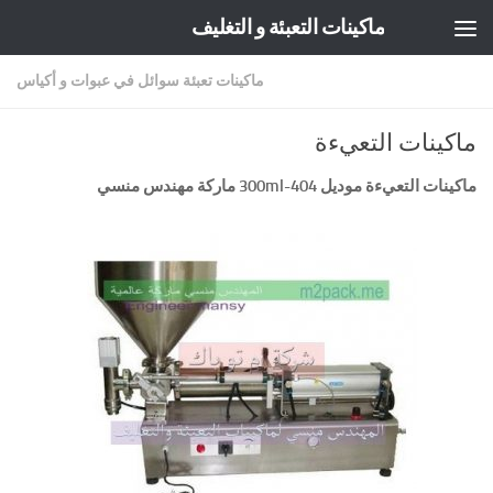
ماكينات التعبئة و التغليف
Skip to content
ماكينات تعبئة سوائل في عبوات و أكياس
ماكينات التعيءة
ماكينات التعيءة موديل
404-300ml
ماركة مهندس منسي