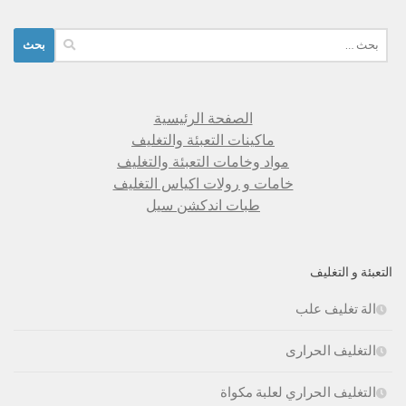
البحث
عن:
الصفحة الرئيسية
ماكينات التعبئة والتغليف
مواد وخامات التعبئة والتغليف
خامات و رولات اكياس التغليف
طبات اندكشن سيل
التعبئة و التغليف
الة تغليف علب
التغليف الحرارى
التغليف الحراري لعلبة مكواة