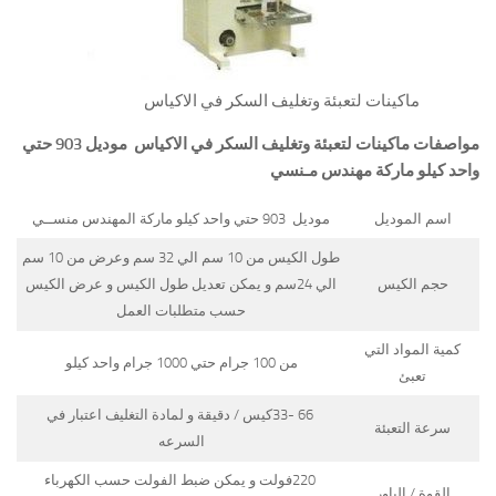
ماكينات لتعبئة وتغليف السكر في الاكياس
مواصفات
ماكينات لتعبئة وتغليف السكر في الاكياس
موديل 903 حتي
واحد كيلو ماركة مهندس مـنسي
اسم الموديل
موديل 903 حتي واحد كيلو ماركة المهندس منســي
طول الكيس من 10 سم الي 32 سم وعرض من 10 سم
حجم الكيس
الي 24سم و يمكن تعديل طول الكيس و عرض الكيس
حسب متطلبات العمل
كمية المواد التي
من 100 جرام حتي 1000 جرام واحد كيلو
تعبئ
66 -33كيس / دقيقة و لمادة التغليف اعتبار في
سرعة التعبئة
السرعه
220فولت و يمكن ضبط الفولت حسب الكهرباء
القوة / الباور