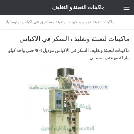
ماكينات التعبئة و التغليف
Skip to content
ماكينات تعبئة حبوب و حبيبات وتعبئة مساحيق في اكياس اوتوماتيك
ماكينات لتعبئة وتغليف السكر في الاكياس
ماكينات لتعبئة وتغليف السكر في الاكياس موديل 903 حتي واحد كيلو
ماركة مهندس منســي