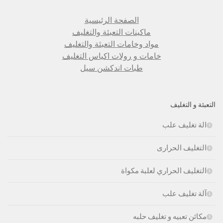
الصفحة الرئيسية
ماكينات التعبئة والتغليف
مواد وخامات التعبئة والتغليف
خامات و رولات اكياس التغليف
طبات اندكشن سيل
التعبئة و التغليف
الة تغليف علب
التغليف الحرارى
التغليف الحراري لعلبة مكواة
آلة تغليف علب
مكائن تعبيه و تغليف حلبه