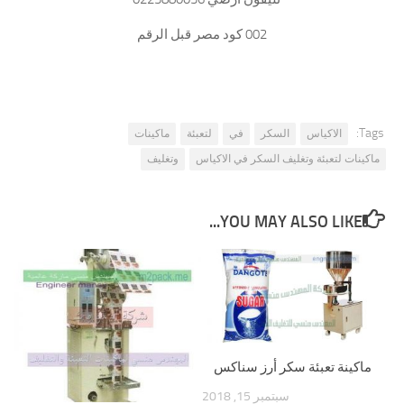
002 كود مصر قبل الرقم
Tags:
الاكياس
السكر
في
لتعبئة
ماكينات
ماكينات لتعبئة وتغليف السكر في الاكياس
وتغليف
YOU MAY ALSO LIKE...
ماكينة تعبئة سكر أرز سناكس
سبتمبر 15, 2018