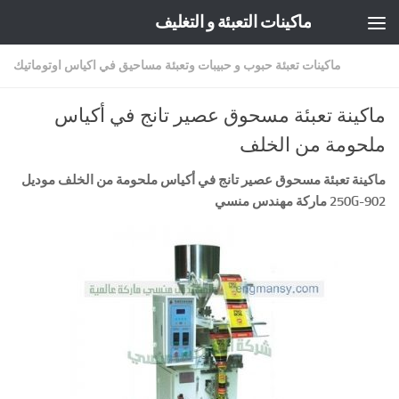
ماكينات التعبئة و التغليف
Skip to content
ماكينات تعبئة حبوب و حبيبات وتعبئة مساحيق في اكياس اوتوماتيك
ماكينة تعبئة مسحوق عصير تانج في أكياس
ملحومة من الخلف
ماكينة تعبئة مسحوق عصير تانج في أكياس ملحومة من الخلف موديل
902-250G
ماركة مهندس منسي