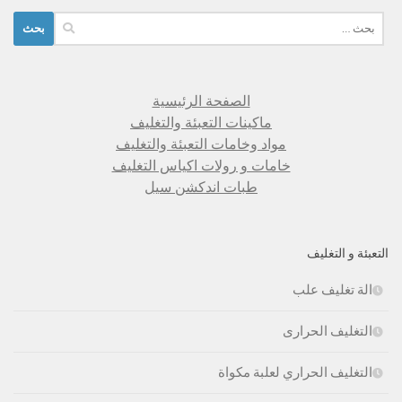
البحث
عن:
الصفحة الرئيسية
ماكينات التعبئة والتغليف
مواد وخامات التعبئة والتغليف
خامات و رولات اكياس التغليف
طبات اندكشن سيل
التعبئة و التغليف
الة تغليف علب
التغليف الحرارى
التغليف الحراري لعلبة مكواة