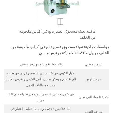
ماكينة تعبئة مسحوق عصير تانج في أكياس ملحومة
من الخلف
مواصفات
ماكينة تعبئة مسحوق عصير تانج في أكياس ملحومة من
الخلف
موديل
902-250G
ماركة مهندس منسي
اسم الموديل
902-250G ماركة مهندس منسي
طول الكيس من 5 سم الي 20 سم وعرض من 4 سم
حجم الكيس
الي 14سم و يمكن تعديل طول الكيس و عرض الكيس
حسب متطلبات العمل
من 5 جرام حتي 250 جرام و يمكن تعديله حتي 500
كمية المواد التي تعبئ
جرام
66-33كيس / دقيقة و لمادة التغليف اعتبار في
سرعة التعبئة