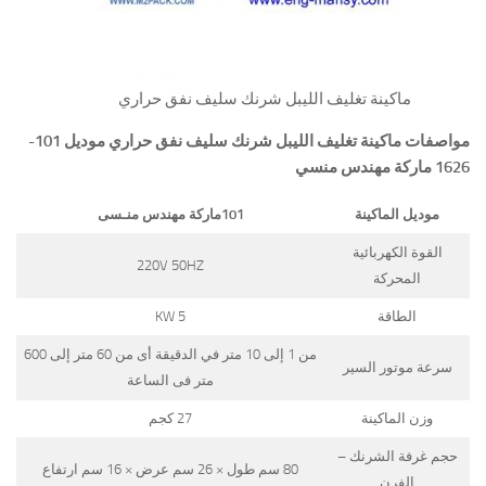
ماكينة تغليف الليبل شرنك سليف نفق حراري
مواصفات
ماكينة تغليف الليبل شرنك سليف نفق حراري موديل
101-
1626
ماركة مهندس منسي
موديل الماكينة
101
ماركة مهندس منـسى
القوة الكهربائية
220V 50HZ
المحركة
الطاقة
5 KW
من 1 إلى 10 متر في الدقيقة أى من 60 متر إلى 600
سرعة موتور السير
متر فى الساعة
وزن الماكينة
27 كجم
حجم غرفة الشرنك –
80 سم طول × 26 سم عرض × 16 سم ارتفاع
الفرن