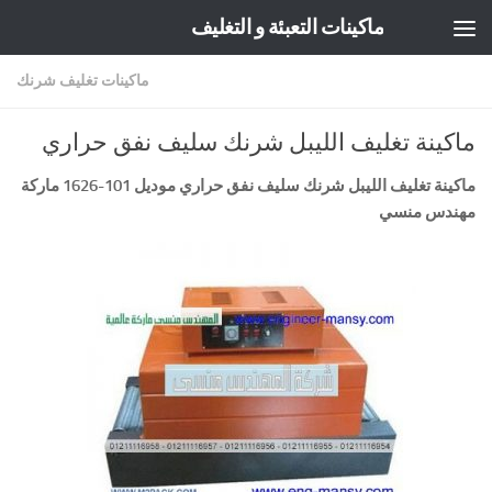
ماكينات التعبئة و التغليف
Skip to content
ماكينات تغليف شرنك
ماكينة تغليف الليبل شرنك سليف نفق حراري
ماكينة تغليف الليبل شرنك سليف نفق حراري
موديل
101-1626
ماركة
مهندس منسي