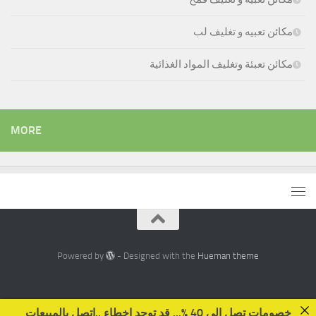
مكائن تعبيه و تغليف لب
مكائن تعبئة وتغليف المواد الغذائية
MORE
Powered by
- Designed with the
Hueman theme
خصومات تصل الى 40 %... قد توجد اخطاء ..اتصل بالمبيعات