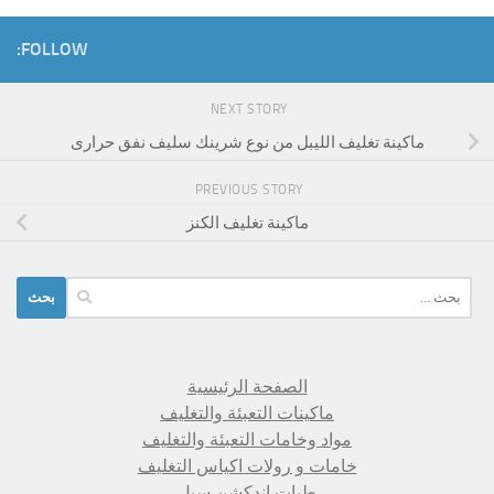
FOLLOW:
NEXT STORY
ماكينة تغليف الليبل من نوع شرينك سليف نفق حرارى
PREVIOUS STORY
ماكينة تغليف الكنز
البحث
عن:
الصفحة الرئيسية
ماكينات التعبئة والتغليف
مواد وخامات التعبئة والتغليف
خامات و رولات اكياس التغليف
طبات اندكشن سيل