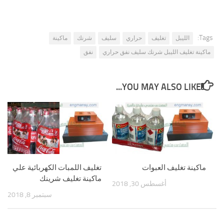
Tags:
الليبل
تغليف
حراري
سليف
شرنك
ماكينة
ماكينة تغليف الليبل شرنك سليف نفق حراري
نفق
YOU MAY ALSO LIKE...
ماكينة تغليف العبوات
تغليف اللمبات الكهربائية علي
ماكينة تغليف شرينك
أغسطس 30, 2018
سبتمبر 8, 2018