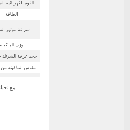
القوة الكهربائية ال
الطاقة
سرعة موتور الس
وزن الماكينة
حجم غرفة الشرنك –
مقاس الماكينه من ا
مع تحيا