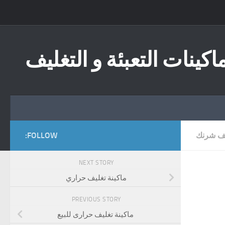
Skip to content
اكينات التعبئة و التغليف
يف شرنك
FOLLOW:
NEXT STORY
ماكينة تغليف حراري ‏
PREVIOUS STORY
ماكينة تغليف حرارى للبيع