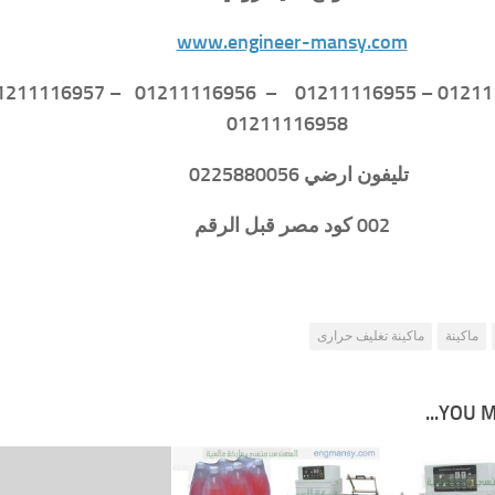
www.engineer-mansy.com
01211116958
تليفون ارضي 0225880056
002 كود مصر قبل الرقم
ماكينة
ماكينة تغليف حرارى
YOU MA