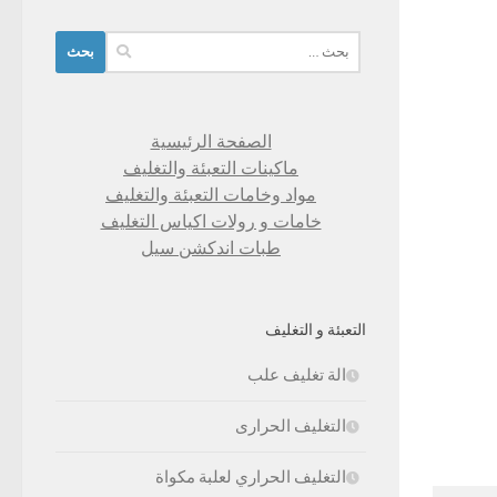
البحث
عن:
الصفحة الرئيسية
ماكينات التعبئة والتغليف
مواد وخامات التعبئة والتغليف
خامات و رولات اكياس التغليف
طبات اندكشن سيل
التعبئة و التغليف
الة تغليف علب
التغليف الحرارى
التغليف الحراري لعلبة مكواة