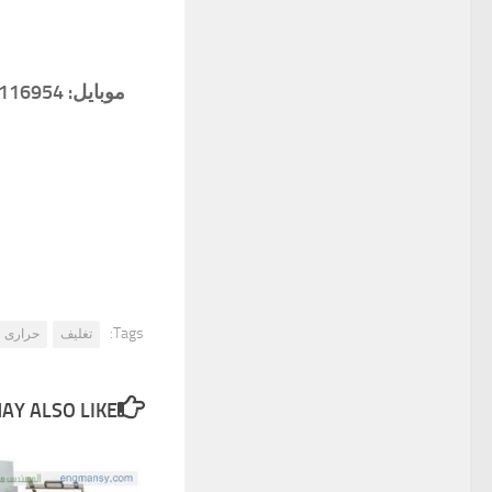
Tags:
تغليف
حرارى
Y ALSO LIKE...