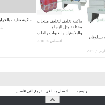
ماكينة تغليف بالحرار
ماكينة تغليف لتغليف منتجات
مختلفة مثل الزجاج
يناير 5,
والبلاستيك و العبوات والعلب
 بسلوفان
أغسطس 30, 2018
س 1, 2019
الرئيسيه
اتـصـل بـنـا في الفروع التي تناسبك