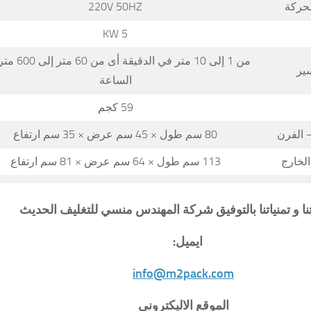
محركة
220V 50HZ
5 KW
من 1 إلى 10 متر في الدقيق
ير
الساعة
59 كجم
 الفرن
80 سم طول × 45 سم عرض × 35 سم ارتفاع
لخارج
113 سم طول × 64 سم عرض × 81 سم ارتفاع
تنا و تمنياتنا بالتوفيق شركة المهندس منسي للتغليف الحديث
ايميل:
info@m2pack.com
الموقع الاليكتروني