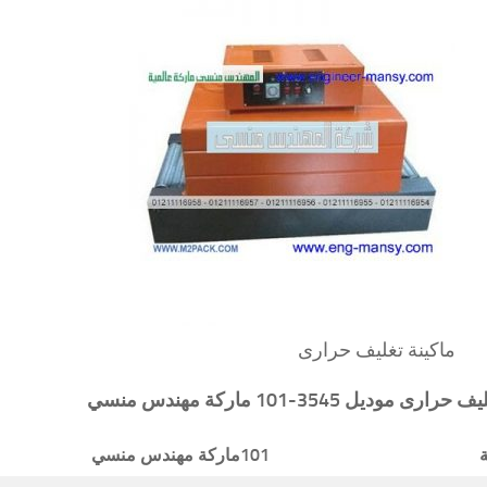
ماكينة تغليف حرارى
غليف حرارى
موديل 3545-101 ماركة مهندس منسي
ة
101
ماركة مهندس منسي