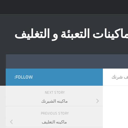
Skip to content
اكينات التعبئة و التغليف
يف شرنك
FOLLOW:
NEXT STORY
ماكينه الشيرنك
PREVIOUS STORY
ماكينه التغليف