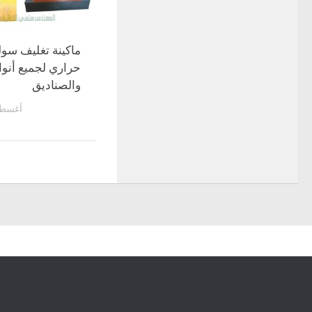
ماكينة تغليف سول
حراري لجميع أنوا
والصناديق
أغسطس 29,