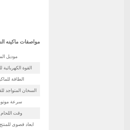
مواصفات ماكينه الشرنك للبي
موديل الما
القوة الكهربائية للماك
الطاقة للماكينه 2
السخان المتواجد لل
سرعة موتور
وقت اللحام 
ابعاد قصوى للمنتج 