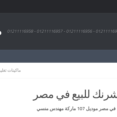
م
ماكينات تغل
لشرنك للبيع في مصر
ع في مصر
موديل 107 ماركة مهندس منسي