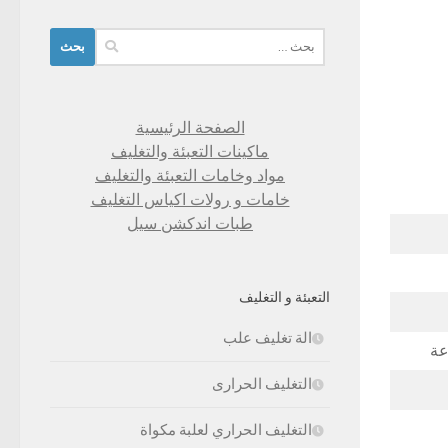
البحث
عن:
الصفحة الرئيسية
ماكينات التعبئة والتغليف
مواد وخامات التعبئة والتغليف
خامات و رولات اكياس التغليف
طبات اندكشن سيل
التعبئة و التغليف
الة تغليف علب
عة
التغليف الحرارى
التغليف الحراري لعلبة مكواة