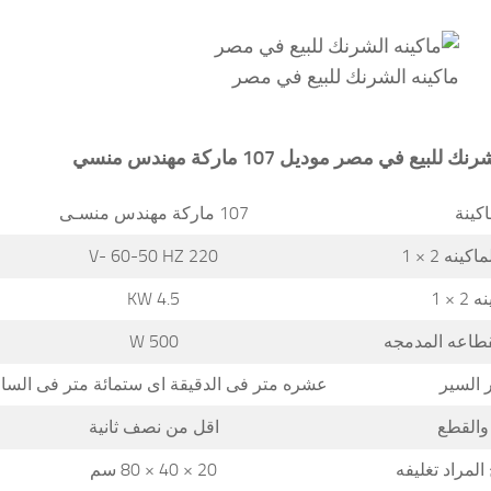
ماكينه الشرنك للبيع في مصر
ع في مصر موديل 107 ماركة مهندس منسي
كينة
107 ماركة مهندس منسـى
ينه 2 × 1
220 V- 60-50 HZ
 × 1
4.5 KW
قطاعه المدمجه
500 W
 السير
عشره متر فى الدقيقة اى ستمائة متر فى السا
والقطع
اقل من نصف ثانية
المراد تغليفه
20 × 40 × 80 سم