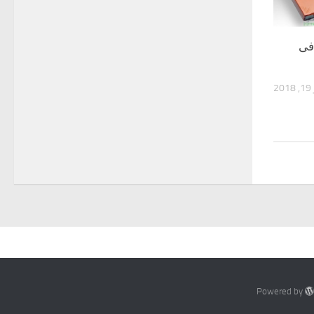
فى
20
Powered by