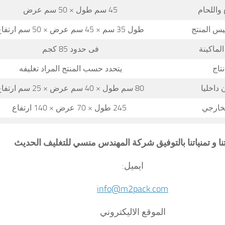
واللحام
45 سم طول × 50 سم عرض
يس المنتج
طول 35 سم × 45 سم عرض × 50 سم ارتفاع
لماكينة
فى حدود 85 كجم
نتاج
يتحدد حسب المنتج المراد تغليفه
داخليا
80 سم طول × 40 سم عرض × 25 سم ارتفاع
لخارجي
245 طول × 70 عرض × 140 ارتفاع
تنا و تمنياتنا بالتوفيق شركة المهندس منسي للتغليف الحديث
ايميل:
info@m2pack.com
الموقع الاليكتروني