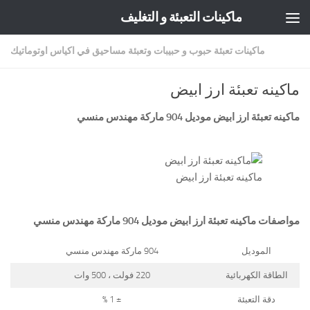
ماكينات التعبئة و التغليف
Skip to content
ماكينات تعبئة حبوب و حبيبات وتعبئة مساحيق في اكياس اوتوماتيك
ماكينه تعبئة ارز ابيض
ماكينه تعبئة ارز ابيض موديل 904 ماركة مهندس منسي
ماكينه تعبئة ارز ابيض
مواصفات
ماكينه تعبئة ارز ابيض
موديل 904 ماركة مهندس منسي
الموديل
904 ماركة مهندس منسي
الطاقة الكهربائية
220 فولت ، 500 وات
دقة التعبئة
± 1 %