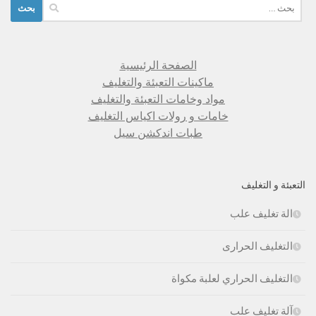
البحث
عن:
الصفحة الرئيسية
ماكينات التعبئة والتغليف
مواد وخامات التعبئة والتغليف
خامات و رولات اكياس التغليف
طبات اندكشن سيل
التعبئة و التغليف
الة تغليف علب
التغليف الحرارى
التغليف الحراري لعلبة مكواة
آلة تغليف علب