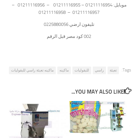
موبايل: 01211116954 – 01211116955 – 01211116956 –
01211116957 – 01211116958
تليفون ارضي 0225880056
002 كود مصر قبل الرقم
Tags:
تعبئة
راسي
للبقوليات
ماكينه
ماكينه تعبئة راسي للبقوليات
YOU MAY ALSO LIKE...