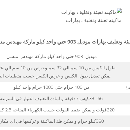
ماكينه تعبئة وتغليف بهارات
بئة وتغليف بهارات
موديل 903 حتي واحد كيلو ماركة مهندس منسي
موديل 903 حتي واحد كيلو ماركة مهندس منسي
يمكن تعديل طول الكيس و عرض الكيس حسب متطلبات ال
بئ
من 100 جرام حتي 1000 جرام واحد كيلو
66 -33كيس / دقيقة و لمادة التغليف اعتبار في السرعه
220فولت و يمكن ضبط الفولت حسب الكهرباء المتاحه 2.5 كيلو وات
380كيلو جرام و يمكن فك الماكينة و تركيبها في اي مكان