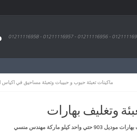
م
ماكينات تعبئة حبوب و حبيبات وتعبئة مساحيق في اكياس ا
بئة وتغليف بهارات
 بهارات
موديل 903 حتي واحد كيلو ماركة مهندس منسي