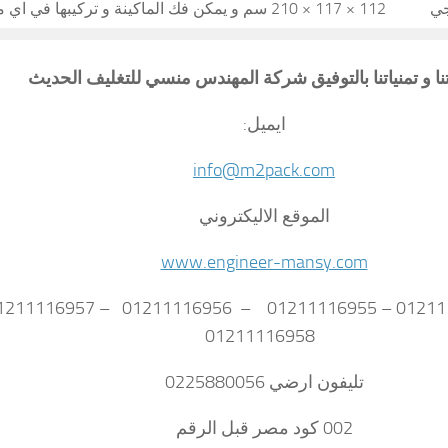
جي
112 × 117 × 210 سم و يمكن فك الماكينة و تركيبها في اي مكان
تنا و تمنياتنا بالتوفيق شركة المهندس منسي للتغليف الحديث
ايميل:
info@m2pack.com
الموقع الاليكتروني
www.engineer-mansy.com
01211116958
تليفون ارضي 0225880056
002 كود مصر قبل الرقم