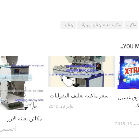
ماكينه
ماكينه تعبئة وتغليف بهارات
وتغليف
YOU MA
سعر ماكينة تغليف البقوليات
حوق غسيل
ك
يناير 23, 2019
مكائن تعبئة الارز
15, 2018
أغسطس 20, 019