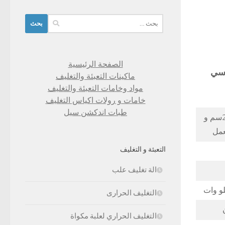
البحث
عن:
الصفحة الرئيسية
ماكينات التعبئة والتغليف
مواد وخامات التعبئة والتغليف
خامات و رولات اكياس التغليف
طبات اندكشن سيل
طول الكيس من 10 سم الي 32 سم وعرض من 10 سم الي 24سم و
عمل
التعبئة و التغليف
الة تغليف علب
التغليف الحرارى
التغليف الحراري لعلبة مكواة