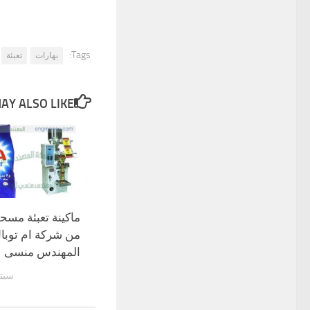
Tags:
بهارات
تعبئة
Y ALSO LIKE...
ماكينة تعبئة مس
من شركة ام توبا
المهندس منسى
سبتمبر 