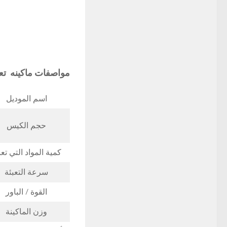
مواصفات
ماكينه تع
اسم الموديل
حجم الكيس
كمية المواد التي تع
سرعة التعبئة
القوة / الباور
وزن الماكينة