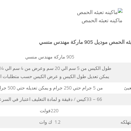
ماكينه تعبئه الحمص
عبئه الحمص
موديل 905 ماركة مهندس منسي
905 ماركة مهندس منسي
يمكن تعديل طول الكيس و عرض الكيس حسب متطلبات ا
عبئ
من 5 جرام حتي 250 جرام و يمكن تعديله حتي 500 جرام
66 – 33كيس / دقيقة و لمادة التغليف اعتبار في السرعه
220فولت
تهلكه
1.2 ك وات