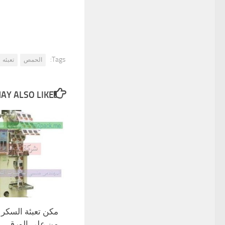
Tags:
الحمص
تعبئه
Y ALSO LIKE...
مكن تعبئة السكر 
من على الورق