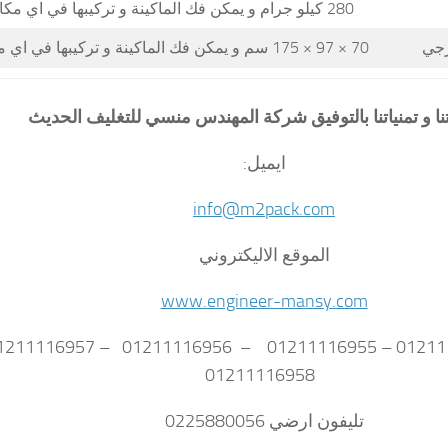
280 كيلو جرام و يمكن فك الماكينة و تركيبها في اي مكان
ارجي
70 × 97 × 175 سم و يمكن فك الماكينة و تركيبها في اي مكان
تنا و تمنياتنا بالتوفيق شركة المهندس منسي للتغليف الحديث
ايميل:
info@m2pack.com
الموقع الاليكتروني
www.engineer-mansy.com
01211116958
تليفون ارضي 0225880056