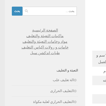
البحث
عن:
الصفحة الرئيسية
ماكينات التعبئة والتغليف
مواد وخامات التعبئة والتغليف
خامات و رولات اكياس التغليف
طبات اندكشن سيل
طول الكيس من 5 سم الي 20 سم وعرض من 4 سم الي 14سم و
لعمل
التعبئة و التغليف
الة تغليف علب
التغليف الحرارى
التغليف الحراري لعلبة مكواة