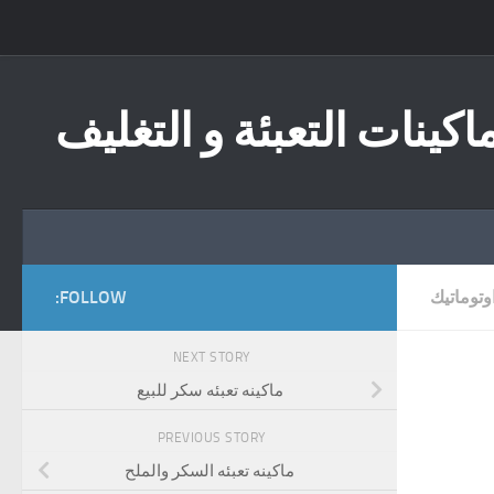
Skip to content
اكينات التعبئة و التغليف
وتوماتيك
FOLLOW:
NEXT STORY
ماكينه تعبئه سكر للبيع
PREVIOUS STORY
ماكينه تعبئه السكر والملح