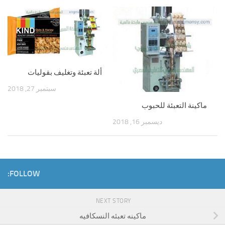
ألة تعبئة وتغليف بقوليات
سبتمبر 27, 2018
ماكينة التعبئة للحبوب
ديسمبر 16, 2018
FOLLOW:
NEXT STORY
ماكينه تعبئه النسكافيه