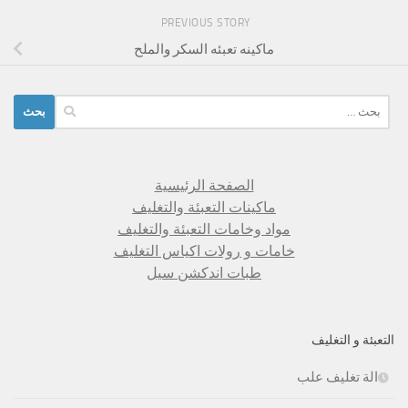
PREVIOUS STORY
ماكينه تعبئه السكر والملح
البحث
عن:
الصفحة الرئيسية
ماكينات التعبئة والتغليف
مواد وخامات التعبئة والتغليف
خامات و رولات اكياس التغليف
طبات اندكشن سيل
التعبئة و التغليف
الة تغليف علب