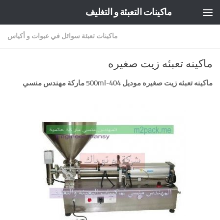
ماكينات التعبئة و التغليف
Skip to content
ماكينات تعبئة سوائل في عبوات و أكياس
ماكينه تعبئه زيت صغيره
ماكينه تعبئه زيت صغيره موديل
404-500ml
ماركة مهندس منسي