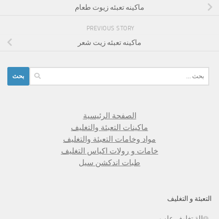
ماكينه تعبئه زيوت طعام
PREVIOUS STORY
ماكينه تعبئه زيت شعر
البحث
عن:
الصفحة الرئيسية
ماكينات التعبئة والتغليف
مواد وخامات التعبئة والتغليف
خامات و رولات اكياس التغليف
طبات اندكشن سيل
التعبئة و التغليف
الة تغليف علب