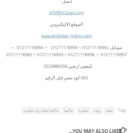
ايميل:
info@m2pack.com
الموقع الاليكتروني
www.engineer-mansy.com
موبايل: 01211116954 – 01211116955 – 01211116956 –
01211116957 – 01211116958 – 01211116959 – 01211116962
تليفون ارضي 0225880056
002 كود مصر قبل الرقم
Tags:
تعبئه
زيت
صغيره
ماكينه
ماكينه تعبئه زيت صغيره
YOU MAY ALSO LIKE...