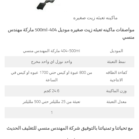
ماكينه تعبئه زيت صغيره
مواصفات
ماكينه تعبئه زيت صغيره
موديل
404-500ml
ماركة مهندس
منسي
الموديل
404-500ml ماركة المهندس منسي
نمط التعبئة
واحد نوزل اي واحد مخرج
كفاءة الطاقه
من 800 عبوة او كيس حتي 1700 عبوه او كيس في
الانتاجية
الساعة
وزن الماكينة
24.6 كجم
معدل التعبئة
تعبئة من 25 ملليلتر حتي 500 ملليلتر
1
مع تحياتنا و تمنياتنا بالتوفيق شركة المهندس منسي للتغليف الحديث