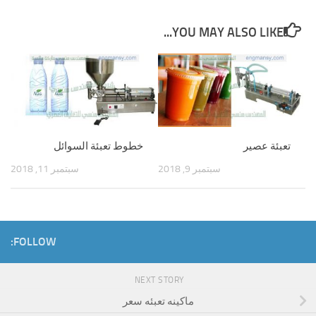
YOU MAY ALSO LIKE...
تعبئة عصير
خطوط تعبئة السوائل
سبتمبر 9, 2018
سبتمبر 11, 2018
FOLLOW:
NEXT STORY
ماكينه تعبئه سعر