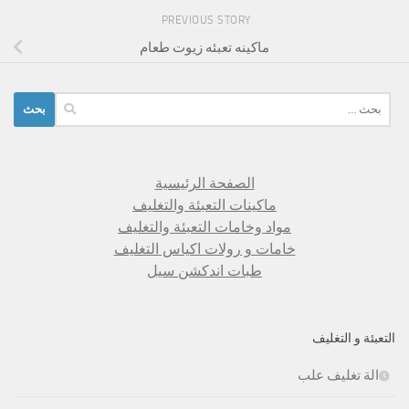
PREVIOUS STORY
ماكينه تعبئه زيوت طعام
البحث
عن:
الصفحة الرئيسية
ماكينات التعبئة والتغليف
مواد وخامات التعبئة والتغليف
خامات و رولات اكياس التغليف
طبات اندكشن سيل
التعبئة و التغليف
الة تغليف علب