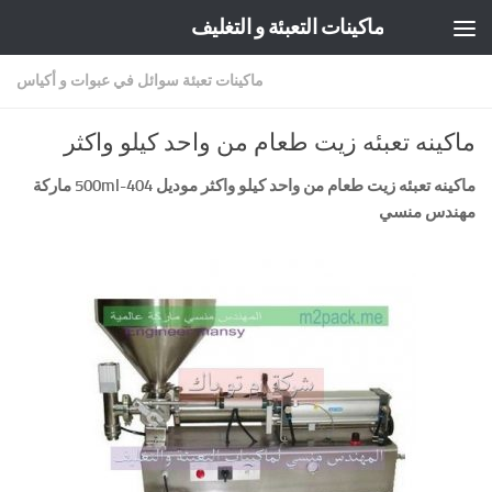
ماكينات التعبئة و التغليف
Skip to content
ماكينات تعبئة سوائل في عبوات و أكياس
ماكينه تعبئه زيت طعام من واحد كيلو واكثر
ماكينه تعبئه زيت طعام من واحد كيلو واكثر موديل
404-500ml
ماركة
مهندس منسي