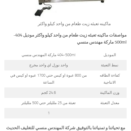
ماكينه تعبئه زيت طعام من واحد كيلو واكثر
مواصفات
ماكينه تعبئه زيت طعام من واحد كيلو واكثر
موديل
404-
500ml
ماركة مهندس منسي
الموديل
404-500ml ماركة المهندس منسي
نمط التعبئة
واحد نوزل اي واحد مخرج
كفاءة الطاقه
من 800 عبوة او كيس حتي 1700 عبوه او كيس في
الانتاجية
الساعة
وزن الماكينة
24.6 كجم
معدل التعبئة
تعبئة من 25 ملليلتر حتي 500 ملليلتر
1
مع تحياتنا و تمنياتنا بالتوفيق شركة المهندس منسي للتغليف الحديث