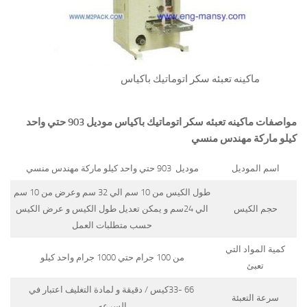
ماكينه تعبئه سكر اتوماتيك باكياس
مواصفات
ماكينه تعبئه سكر اتوماتيك باكياس
موديل 903 حتي واحد
كيلو ماركة مهندس منسي
اسم الموديل
موديل 903 حتي واحد كيلو ماركة مهندس منسي
طول الكيس من 10 سم الي 32 سم وعرض من 10 سم
حجم الكيس
الي 24سم و يمكن تعديل طول الكيس و عرض الكيس
حسب متطلبات العمل
كمية المواد التي
من 100 جرام حتي 1000 جرام واحد كيلو
تعبئ
66 -33كيس / دقيقة و لمادة التغليف اعتبار في
سرعة التعبئة
السرعه