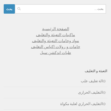
البحث
عن:
الصفحة الرئيسية
ماكينات التعبئة والتغليف
مواد وخامات التعبئة والتغليف
خامات و رولات اكياس التغليف
طبات اندكشن سيل
التعبئة و التغليف
الة تغليف علب
التغليف الحرارى
التغليف الحراري لعلبة مكواة