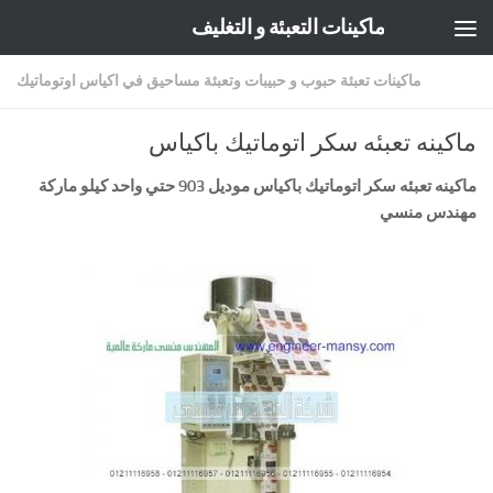
ماكينات التعبئة و التغليف
Skip to content
ماكينات تعبئة حبوب و حبيبات وتعبئة مساحيق في اكياس اوتوماتيك
ماكينه تعبئه سكر اتوماتيك باكياس
ماكينه تعبئه سكر اتوماتيك باكياس
موديل 903 حتي واحد كيلو ماركة
مهندس منسي