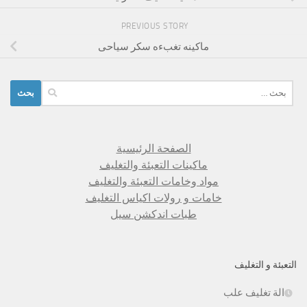
PREVIOUS STORY
ماكينه تغبءه سكر سياحى
البحث
عن:
الصفحة الرئيسية
ماكينات التعبئة والتغليف
مواد وخامات التعبئة والتغليف
خامات و رولات اكياس التغليف
طبات اندكشن سيل
التعبئة و التغليف
الة تغليف علب