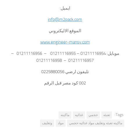
ايميل:
info@m2pack.com
الموقع الاليكتروني
www.engineer-mansy.com
موبايل: 01211116954 – 01211116955 – 01211116956 –
01211116957 – 01211116958
تليفون ارضي 0225880056
002 كود مصر قبل الرقم
Tags:
تعبئه
حجمي
غذائيه
ماكينه
ماكينه تعبئه وتغليف مواد غذائيه حجمي
مواد
وتغليف