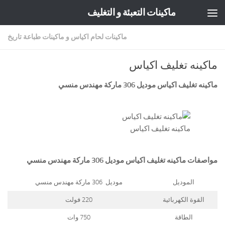
ماكينات التعبئة و التغليف
Skip to content
ماكينات لحام اكياس و ماكينات طباعة تاريخ
ماكينه تغليف اكياس
ماكينه تغليف اكياس موديل 306 ماركة مهندس منسي
ماكينه تغليف اكياس
مواصفات
ماكينه تغليف اكياس
موديل 306 ماركة مهندس منسي
الموديل
موديل 306 ماركة مهندس منسي
القوة الكهربائية
220 فولت
الطاقة
750 وات