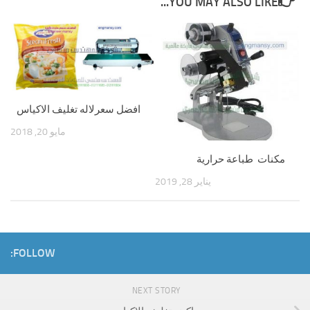
YOU MAY ALSO LIKE...
افضل سعرلاله تغليف الاكياس
مايو 20, 2018
مكنات طباعة حرارية
يناير 28, 2019
FOLLOW:
NEXT STORY