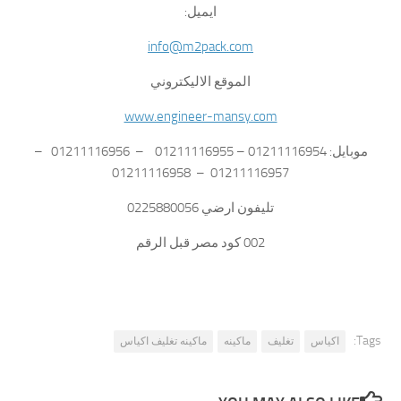
ايميل:
info@m2pack.com
الموقع الاليكتروني
www.engineer-mansy.com
موبايل: 01211116954 – 01211116955 – 01211116956 –
01211116957 – 01211116958
تليفون ارضي 0225880056
002 كود مصر قبل الرقم
Tags:
اكياس
تغليف
ماكينه
ماكينه تغليف اكياس