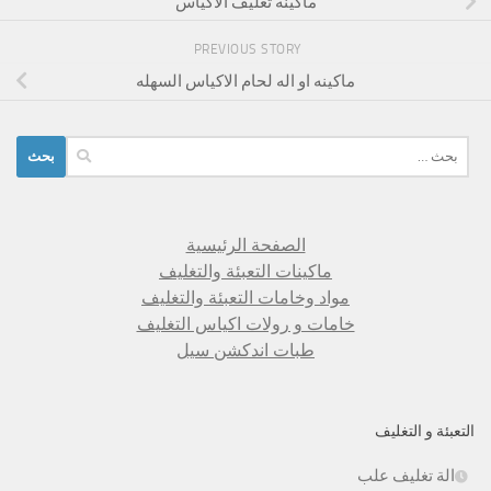
ماكينه تغليف الاكياس
PREVIOUS STORY
ماكينه او اله لحام الاكياس السهله
البحث
عن:
الصفحة الرئيسية
ماكينات التعبئة والتغليف
مواد وخامات التعبئة والتغليف
خامات و رولات اكياس التغليف
طبات اندكشن سيل
التعبئة و التغليف
الة تغليف علب