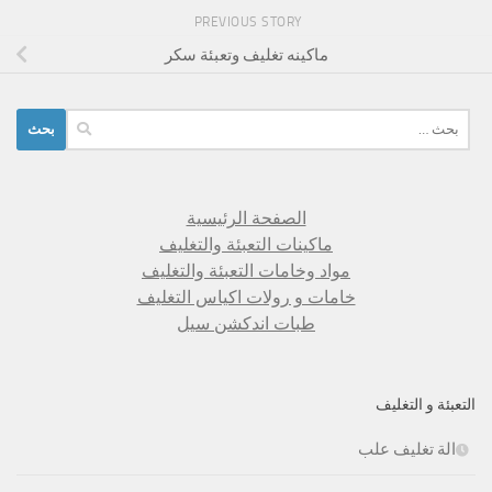
PREVIOUS STORY
ماكينه تغليف وتعبئة سكر
البحث
عن:
الصفحة الرئيسية
ماكينات التعبئة والتغليف
مواد وخامات التعبئة والتغليف
خامات و رولات اكياس التغليف
طبات اندكشن سيل
التعبئة و التغليف
الة تغليف علب