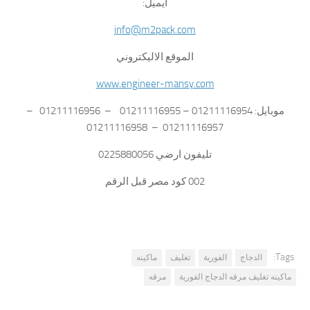
ايميل:
info@m2pack.com
الموقع الاليكتروني
www.engineer-mansy.com
موبايل: 01211116954 – 01211116955 – 01211116956 –
01211116957 – 01211116958
تليفون ارضي 0225880056
002 كود مصر قبل الرقم
Tags:
الدجاج
الفورية
تغليف
ماكينه
ماكينه تغليف مرقه الدجاج الفورية
مرقه