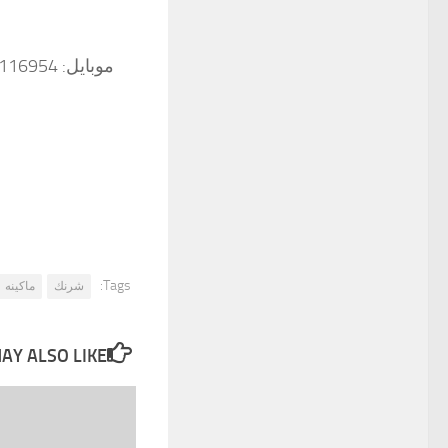
Tags:
شرنك
ماكينه
Y ALSO LIKE...