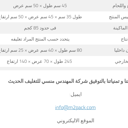
واللحام
45 سم طول × 50 سم عرض
يس المنتج
طول 35 سم × 45 سم عرض × 50 سم ارتفاع
لماكينة
فى حدود 85 كجم
نتاج
يتحدد حسب المنتج المراد تغليفه
داخليا
80 سم طول × 40 سم عرض × 25 سم ارتفاع
لخارجي
245 طول × 70 عرض × 140 ارتفاع
تنا و تمنياتنا بالتوفيق شركة المهندس منسي للتغليف الحديث
ايميل:
info@m2pack.com
الموقع الاليكتروني