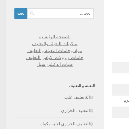
البحث
عن:
الصفحة الرئيسية
ماكينات التعبئة والتغليف
مواد وخامات التعبئة والتغليف
خامات و رولات اكياس التغليف
طبات اندكشن سيل
التعبئة و التغليف
الة تغليف علب
عة
التغليف الحرارى
التغليف الحراري لعلبة مكواة