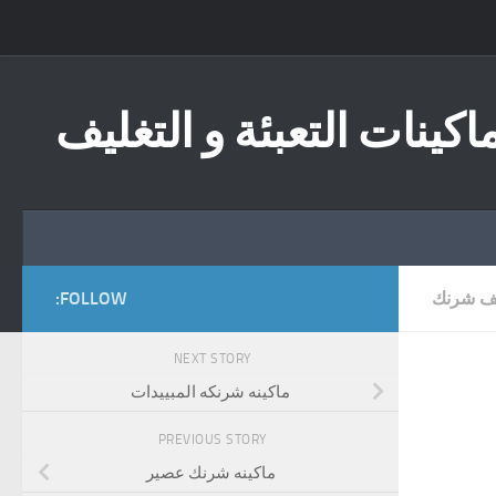
Skip to content
اكينات التعبئة و التغليف
يف شرنك
FOLLOW:
NEXT STORY
ماكينه شرنكه المبييدات
PREVIOUS STORY
ماكينه شرنك عصير