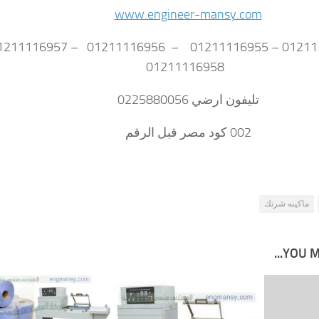
www.engineer-mansy.com
01211116958
تليفون ارضي 0225880056
002 كود مصر قبل الرقم
ماكينه شرنك
YOU MA