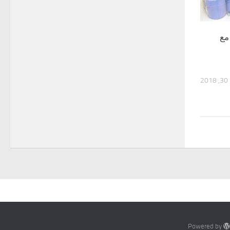
مع
2
Powered by