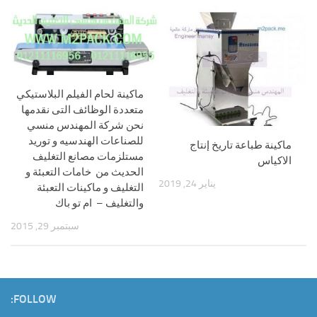
ماكينة لحام الفيلم البلاستيكي
متعددة الوظائف التى نقدمها
نحن شركة المهندس منسي
للصناعات الهندسيه و توريد
ماكينة طباعة تاريخ إنتاج
مستلزمات مصانع التغليف
الاكياس
الحديث من خامات التعبئة و
يناير 24, 2019
التغليف و ماكينات التعبئة
والتغليف – ام تو باك
سبتمبر 29, 2015
FOLLOW: