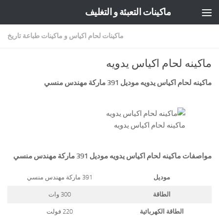
ماكينات التعبئة و التغليف
Skip to content
ماكينات لحام اكياس و ماكينات طباعة تاريخ
ماكينه لحام اكياس يدويه
ماكينه لحام اكياس يدويه موديل
391
ماركة مهندس منسي
ماكينه لحام اكياس يدويه
مواصفات
ماكينه لحام اكياس يدويه
موديل
391
ماركة مهندس منسي
موديل
391 ماركة مهندس منسي
الطاقة
300 وات
الطاقة الكهربائية
220 فولت