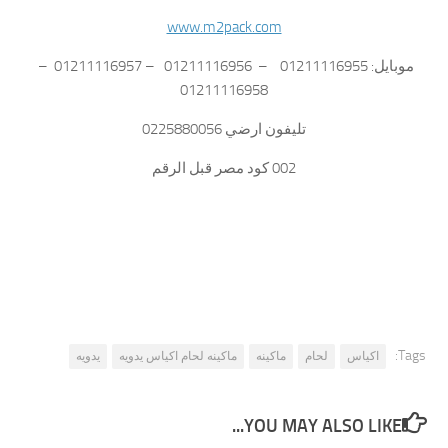
www.m2pack.com
موبايل: 01211116955 – 01211116956 – 01211116957 –
01211116958
تليفون ارضي 0225880056
002 كود مصر قبل الرقم
Tags:
اكياس
لحام
ماكينه
ماكينه لحام اكياس يدويه
يدويه
YOU MAY ALSO LIKE...