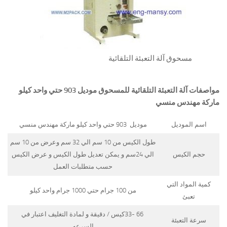
مسحوق آلة التعبئة التلقائية
مواصفات
آلة التعبئة التلقائية
للمسحوق
موديل 903 حتي واحد كيلو
ماركة مهندس منسي
اسم الموديل
موديل 903 حتي واحد كيلو ماركة مهندس منسي
طول الكيس من 10 سم الي 32 سم وعرض من 10 سم
حجم الكيس
الي 24سم و يمكن تعديل طول الكيس و عرض الكيس
حسب متطلبات العمل
كمية المواد التي
من 100 جرام حتي 1000 جرام واحد كيلو
تعبئ
66 -33كيس / دقيقة و لمادة التغليف اعتبار في
سرعة التعبئة
السرعه