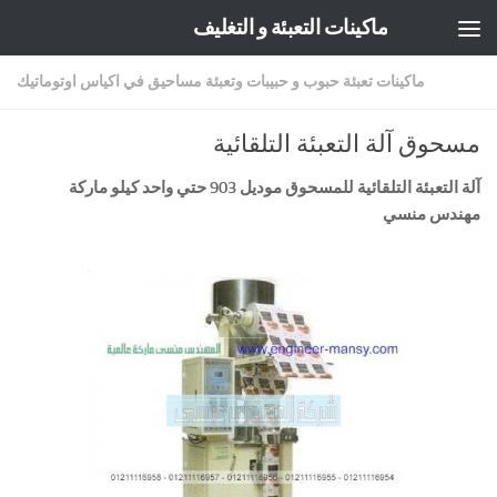
ماكينات التعبئة و التغليف
Skip to content
ماكينات تعبئة حبوب و حبيبات وتعبئة مساحيق في اكياس اوتوماتيك
مسحوق آلة التعبئة التلقائية
آلة التعبئة التلقائية
للمسحوق موديل 903 حتي واحد كيلو ماركة
مهندس منسي