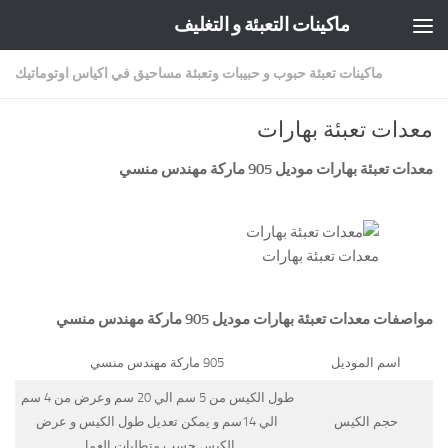
ماكينات التعبئة و التغليف
Skip to content
ماكينات تعبئة حبوب و حبيبات وتعبئة مساحيق في اكياس اوتوماتيك
معدات تعبئة بهارات
معدات تعبئة بهارات موديل 905 ماركة
مهندس منسي
معدات تعبئة بهارات
مواصفات
معدات تعبئة بهارات
موديل 905 ماركة مهندس منسي
اسم الموديل
905 ماركة مهندس منسي
طول الكيس من 5 سم الي 20 سم وعرض من 4 سم
حجم الكيس
الي 14سم و يمكن تعديل طول الكيس و عرض
الكيس حسب متطلبات العمل