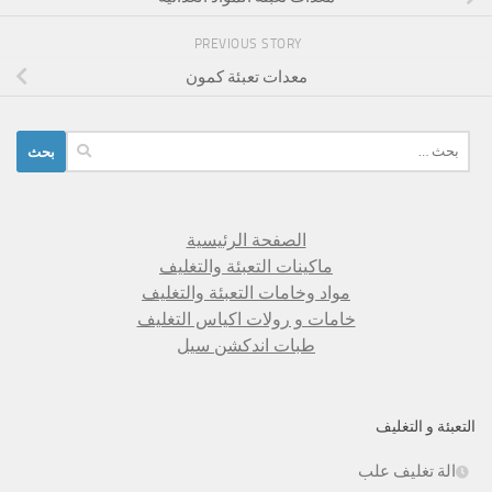
PREVIOUS STORY
معدات تعبئة كمون
البحث
عن:
الصفحة الرئيسية
ماكينات التعبئة والتغليف
مواد وخامات التعبئة والتغليف
خامات و رولات اكياس التغليف
طبات اندكشن سيل
التعبئة و التغليف
الة تغليف علب