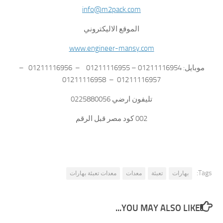
info@m2pack.com
الموقع الاليكتروني
www.engineer-mansy.com
موبايل: 01211116954 – 01211116955 – 01211116956 –
01211116957 – 01211116958
تليفون ارضي 0225880056
002 كود مصر قبل الرقم
Tags:
بهارات
تعبئة
معدات
معدات تعبئة بهارات
YOU MAY ALSO LIKE...