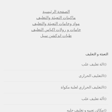
الصفحة الرئيسية
ماكينات التعبئة والتغليف
مواد وخامات التعبئة والتغليف
خامات و رولات اكياس التغليف
طبات اندكشن سيل
التعبئة و التغليف
الة تغليف علب
التغليف الحرارى
التغليف الحراري لعلبة مكواة
آلة تغليف علب
مكائن تعبيه و تغليف حلبه