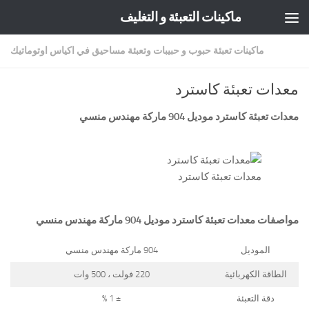
ماكينات التعبئة و التغليف
Skip to content
ماكينات تعبئة حبوب و حبيبات وتعبئة مساحيق في اكياس اوتوماتيك
معدات تعبئة كاسترد
معدات تعبئة كاسترد موديل 904 ماركة مهندس منسي
معدات تعبئة كاسترد
مواصفات
معدات تعبئة كاسترد
موديل 904 ماركة مهندس منسي
الموديل
904 ماركة مهندس منسي
الطاقة الكهربائية
220 فولت ، 500 وات
دقة التعبئة
± 1 %