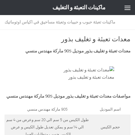
ماكينات التعبئة و التغليف
Skip to content
ماكينات تعبئة حبوب و حبيبات وتعبئة مساحيق في اكياس اوتوماتيك
معدات تعبئة و تغليف بذور
معدات تعبئة و تغليف بذور موديل 905 ماركة
مهندس منسي
معدات تعبئة و تغليف بذور
مواصفات
معدات تعبئة و تغليف بذور
موديل 905 ماركة مهندس منسي
اسم الموديل
905 ماركة مهندس منسي
طول الكيس من 5 سم الي 20 سم وعرض من 4 سم
حجم الكيس
الي 14سم و يمكن تعديل طول الكيس و عرض
الكيس حسب متطلبات العمل