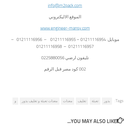
info@m2pack.com
الموقع الاليكتروني
www.engineer-mansy.com
موبايل: 01211116954 – 01211116955 – 01211116956 –
01211116957 – 01211116958
تليفون ارضي 0225880056
002 كود مصر قبل الرقم
Tags:
بذور
تعبئة
تغليف
معدات
معدات تعبئة و تغليف بذور
و
YOU MAY ALSO LIKE...