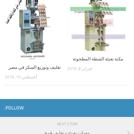
مكنة تعبئة الشطة المطحونة
تغليف وتوزيع السكر في مصر
فبراير 8, 2019
أغسطس 19, 2018
FOLLOW:
NEXT STORY
معدات تعبئة و تغليف قمح