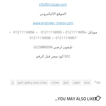
info@m2pack.com
الموقع الاليكتروني
www.engineer-mansy.com
موبايل: 01211116954 – 01211116955 – 01211116956 –
01211116957 – 01211116958
تليفون ارضي 0225880056
002 كود مصر قبل الرقم
Tags:
تعبئة
تغليف
قمح
معدات
معدات تعبئة و تغليف قمح
و
YOU MAY ALSO LIKE...