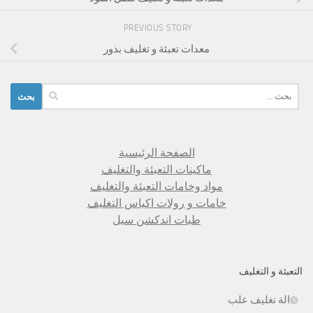
PREVIOUS STORY
معدات تعبئة و تغليف بذور
البحث
عن:
الصفحة الرئيسية
ماكينات التعبئة والتغليف
مواد وخامات التعبئة والتغليف
خامات و رولات اكياس التغليف
طبات اندكشن سيل
التعبئة و التغليف
الة تغليف علب