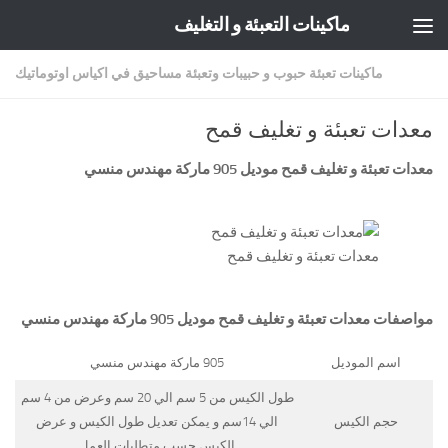
ماكينات التعبئة و التغليف
Skip to content
ماكينات تعبئة حبوب و حبيبات وتعبئة مساحيق في اكياس اوتوماتيك
معدات تعبئة و تغليف قمح
معدات تعبئة و تغليف قمح موديل 905 ماركة
مهندس منسي
معدات تعبئة و تغليف قمح
مواصفات
معدات تعبئة و تغليف قمح
موديل 905 ماركة مهندس منسي
اسم الموديل
905 ماركة مهندس منسي
طول الكيس من 5 سم الي 20 سم وعرض من 4 سم
حجم الكيس
الي 14سم و يمكن تعديل طول الكيس و عرض
الكيس حسب متطلبات العمل