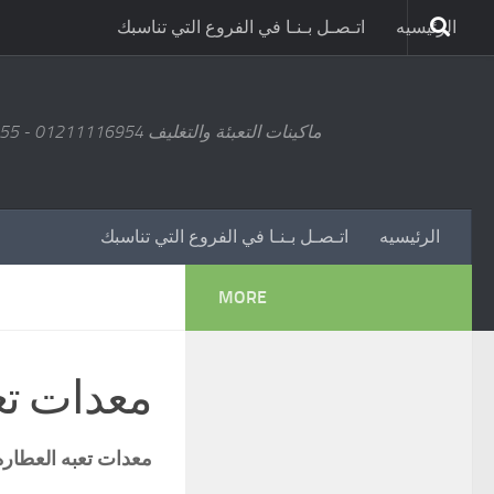
الرئيسيه
اتـصـل بـنـا في الفروع التي تناسبك
ماكينات التعبئة والتغليف 01211116954 - 01211116955 - 01211116956 - 01211116957 - 01211116958
الرئيسيه
اتـصـل بـنـا في الفروع التي تناسبك
MORE
معدات تع
معدات تعبه العطاره موديل