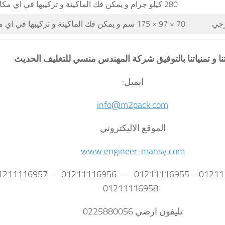
280 كيلو جرام و يمكن فك الماكينة و تركيبها في اي مكان
ارجي
70 × 97 × 175 سم و يمكن فك الماكينة و تركيبها في اي مكان
تنا و تمنياتنا بالتوفيق شركة المهندس منسي للتغليف الحديث
ايميل:
info@m2pack.com
الموقع الاليكتروني
www.engineer-mansy.com
01211116958
تليفون ارضي 0225880056