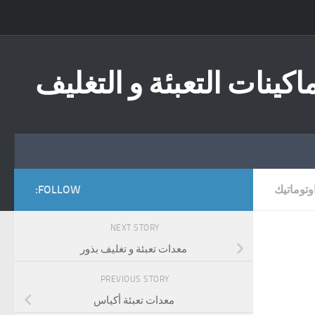
Skip to content
اكينات التعبئة و التغليف
وتوماتيك
FOLLOW:
NEXT STORY
معدات تعبئة و تغليف بذور
PREVIOUS STORY
معدات تعبئة أكياس