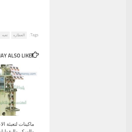
Tags:
العطاره
تعبه
Y ALSO LIKE...
ماكينات لتعبئة ال
والسكر والبقوليا