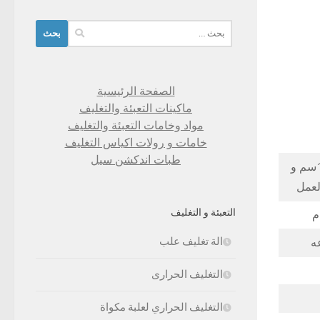
البحث
عن:
الصفحة الرئيسية
ماكينات التعبئة والتغليف
مواد وخامات التعبئة والتغليف
خامات و رولات اكياس التغليف
طبات اندكشن سيل
طول الكيس من 5 سم الي 20 سم وعرض من 4 سم الي 14سم و
لعمل
التعبئة و التغليف
الة تغليف علب
التغليف الحرارى
التغليف الحراري لعلبة مكواة