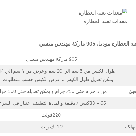
معدات تعبه العطاره
به العطاره
موديل 905 ماركة مهندس منسي
905 ماركة مهندس منسي
يمكن تعديل طول الكيس و عرض الكيس حسب متطلبات ا
عبئ
من 5 جرام حتي 250 جرام و يمكن تعديله حتي 500 جرام
66 – 33كيس / دقيقة و لمادة التغليف اعتبار في السرعه
220فولت
تهلكه
1.2 ك وات