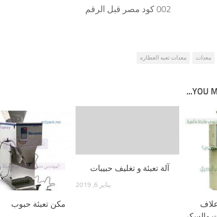
002 كود مصر قبل الرقم
معدات
معدات تعبه العطاره
YOU MA
آلة تعبئة و تغليف حبيبات
يناير 6, 2019
اعلاف
مكن تعبئة حبوب
ت والسكر