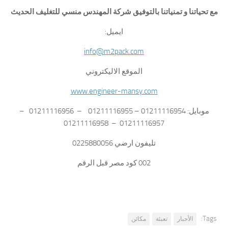
مع تحياتنا و تمنياتنا بالتوفيق شركة المهندس منسي للتغليف الحديث
ايميل:
info@m2pack.com
الموقع الاليكتروني
www.engineer-mansy.com
موبايل: 01211116954 – 01211116955 – 01211116956 –
01211116957 – 01211116958
تليفون ارضي 0225880056
002 كود مصر قبل الرقم
Tags:
الأحبار
تعبئة
مكائن