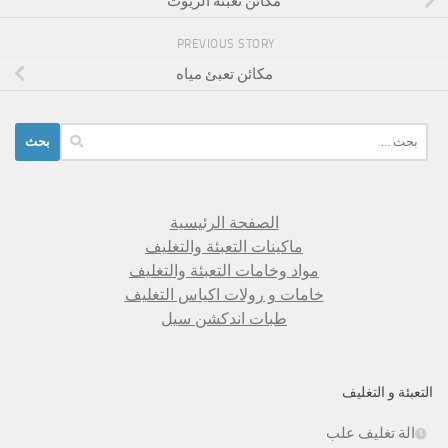
مكائن تعبئة الزيوت
PREVIOUS STORY
مكائن تعبئ مياه
البحث
عن:
الصفحة الرئيسية
ماكينات التعبئة والتغليف
مواد وخامات التعبئة والتغليف
خامات و رولات اكياس التغليف
طبات اندكشن سيل
التعبئة و التغليف
الة تغليف علب