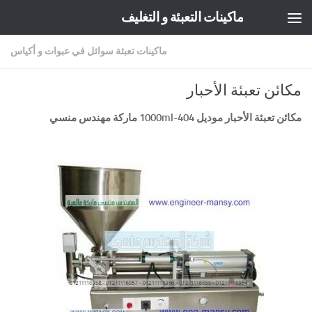
ماكينات التعبئة و التغليف
Skip to content
ماكينات تعبئة سوائل في عبوات و أكياس
مكائن تعبئة الأحبار
مكائن تعبئة الأحبار موديل
404-1000ml
ماركة مهندس منسي