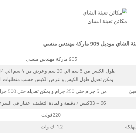
مكائن تعبئة الشاي
ئة الشاي
موديل 905 ماركة مهندس منسي
905 ماركة مهندس منسي
يمكن تعديل طول الكيس و عرض الكيس حسب متطلبات ا
عبئ
من 5 جرام حتي 250 جرام و يمكن تعديله حتي 500 جرام
66 – 33كيس / دقيقة و لمادة التغليف اعتبار في السرعه
220فولت
تهلكه
1.2 ك وات