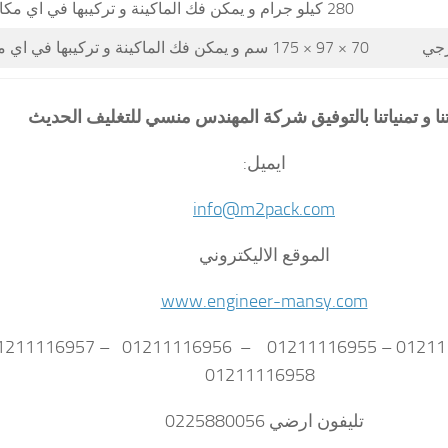
280 كيلو جرام و يمكن فك الماكينة و تركيبها في اي مكان
ارجي
70 × 97 × 175 سم و يمكن فك الماكينة و تركيبها في اي مكان
تنا و تمنياتنا بالتوفيق شركة المهندس منسي للتغليف الحديث
ايميل:
info@m2pack.com
الموقع الاليكتروني
www.engineer-mansy.com
01211116958
تليفون ارضي 0225880056