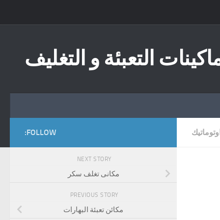
Skip to content
اكينات التعبئة و التغليف
وتوماتيك
FOLLOW:
NEXT STORY
مكانى تغلف سكر
PREVIOUS STORY
مكائن تعبئة البهارات