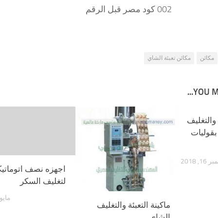
002 كود مصر قبل الرقم
مكائن
مكائن تعبئة الشاي
YOU MA
 والتغليف
بقوليات
1, 2018
اجهزه نصف اتوماتيك
لتغليف السكر
مايو 15, 18
ماكينة التعبئة والتغليف
الشاي