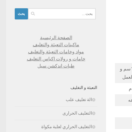
البحث
عن:
الصفحة الرئيسية
ماكينات التعبئة والتغليف
مواد وخامات التعبئة والتغليف
خامات و رولات اكياس التغليف
طبات اندكشن سيل
طول الكيس من 5 سم الي 20 سم وعرض من 4 سم الي 14سم و
لعمل
التعبئة و التغليف
الة تغليف علب
التغليف الحرارى
التغليف الحراري لعلبة مكواة