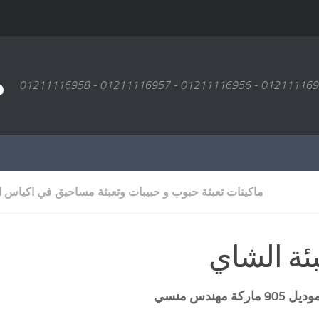
م
ماكينات تعبئة حبوب و حبيبات وتعبئة مساحيق في اكياس ا
ئة الشاي
90 ماركة
مهندس منسي