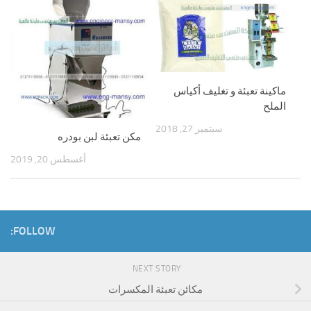
ماكينة تعبئة و تغليف أكياس
الملح
سبتمبر 27, 2018
مكن تعبئة لبن بودره
أغسطس 20, 2019
FOLLOW:
NEXT STORY
مكائن تعبئة المكسرات