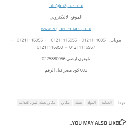
info@m2pack.com
الموقع الاليكتروني
www.engineer-mansy.com
موبايل: 01211116954 – 01211116955 – 01211116956 –
01211116957 – 01211116958
تليفون ارضي 0225880056
002 كود مصر قبل الرقم
Tags:
الغذائية
المواد
تعبئة
مكائن
مكائن تعبئة المواد الغذائية
YOU MAY ALSO LIKE...