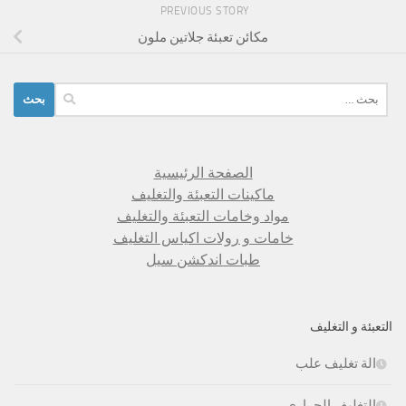
PREVIOUS STORY
مكائن تعبئة جلاتين ملون
البحث
عن:
الصفحة الرئيسية
ماكينات التعبئة والتغليف
مواد وخامات التعبئة والتغليف
خامات و رولات اكياس التغليف
طبات اندكشن سيل
التعبئة و التغليف
الة تغليف علب
التغليف الحرارى