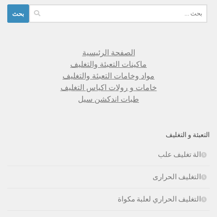
البحث
عن:
الصفحة الرئيسية
ماكينات التعبئة والتغليف
مواد وخامات التعبئة والتغليف
خامات و رولات اكياس التغليف
طبات اندكشن سيل
التعبئة و التغليف
الة تغليف علب
التغليف الحرارى
التغليف الحراري لعلبة مكواة