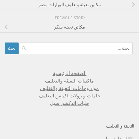
مكاين تعبئة وتغليف البهارات مصر
PREVIOUS STORY
مكائن تعبئة سكر
البحث
عن:
الصفحة الرئيسية
ماكينات التعبئة والتغليف
مواد وخامات التعبئة والتغليف
خامات و رولات اكياس التغليف
طبات اندكشن سيل
التعبئة و التغليف
الة تغليف علب