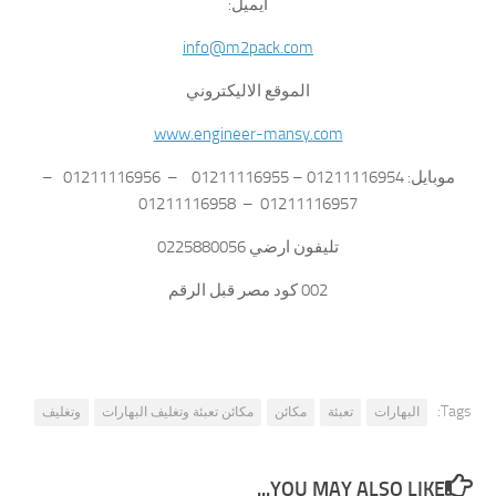
ايميل:
info@m2pack.com
الموقع الاليكتروني
www.engineer-mansy.com
موبايل: 01211116954 – 01211116955 – 01211116956 –
01211116957 – 01211116958
تليفون ارضي 0225880056
002 كود مصر قبل الرقم
Tags:
البهارات
تعبئة
مكائن
مكائن تعبئة وتغليف البهارات
وتغليف
YOU MAY ALSO LIKE...