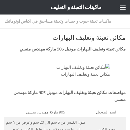
ماكينات التعبئة و التغليف
Skip to content
ماكينات تعبئة حبوب و حبيبات وتعبئة مساحيق في اكياس اوتوماتيك
مكائن تعبئة وتغليف البهارات
مكائن تعبئة وتغليف البهارات موديل 905 ماركة
مهندس منسي
مكائن تعبئة وتغليف البهارات
مواصفات
مكائن تعبئة وتغليف البهارات
موديل 905 ماركة مهندس
منسي
اسم الموديل
905 ماركة مهندس منسي
طول الكيس من 5 سم الي 20 سم وعرض من 4 سم
حجم الكيس
الي 14سم و يمكن تعديل طول الكيس و عرض