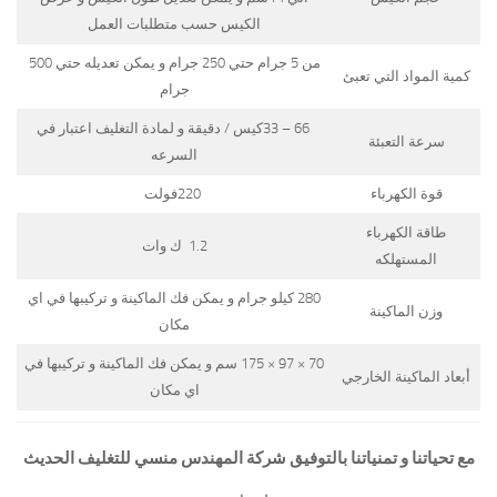
الكيس حسب متطلبات العمل
من 5 جرام حتي 250 جرام و يمكن تعديله حتي 500
كمية المواد التي تعبئ
جرام
66 – 33كيس / دقيقة و لمادة التغليف اعتبار في
سرعة التعبئة
السرعه
قوة الكهرباء
220فولت
طاقة الكهرباء
1.2 ك وات
المستهلكه
280 كيلو جرام و يمكن فك الماكينة و تركيبها في اي
وزن الماكينة
مكان
70 × 97 × 175 سم و يمكن فك الماكينة و تركيبها في
أبعاد الماكينة الخارجي
اي مكان
مع تحياتنا و تمنياتنا بالتوفيق شركة المهندس منسي للتغليف الحديث