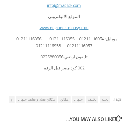
info@m2pack.com
الموقع الاليكتروني
www.engineer-mansy.com
موبايل: 01211116954 – 01211116955 – 01211116956 –
01211116957 – 01211116958
تليفون ارضي 0225880056
002 كود مصر قبل الرقم
Tags:
تعبئة
تغليف
حبهان
مكائن
مكائن تعبئة و تغليف حبهان
و
YOU MAY ALSO LIKE...