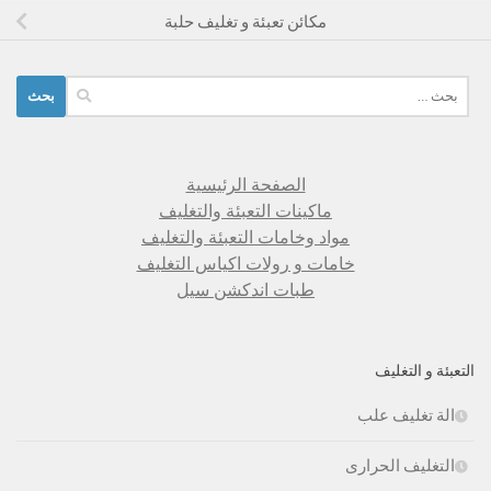
مكائن تعبئة و تغليف حلبة
البحث
عن:
الصفحة الرئيسية
ماكينات التعبئة والتغليف
مواد وخامات التعبئة والتغليف
خامات و رولات اكياس التغليف
طبات اندكشن سيل
التعبئة و التغليف
الة تغليف علب
التغليف الحرارى