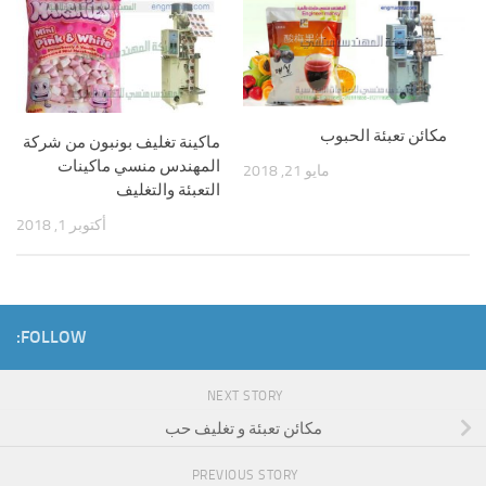
مكائن تعبئة الحبوب
ماكينة تغليف بونبون من شركة
المهندس منسي ماكينات
مايو 21, 2018
التعبئة والتغليف
أكتوبر 1, 2018
FOLLOW:
NEXT STORY
مكائن تعبئة و تغليف حب
PREVIOUS STORY