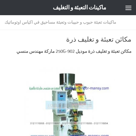
ماكينات التعبئة و التغليف
Skip to content
ماكينات تعبئة حبوب و حبيبات وتعبئة مساحيق في اكياس اوتوماتيك
مكائن تعبئة و تغليف ذرة
مكائن تعبئة و تغليف ذرة موديل
902-250G
ماركة مهندس منسي