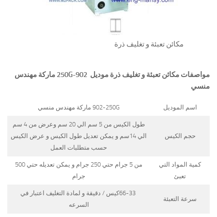
مكائن تعبئة و تغليف ذرة
مواصفات
مكائن تعبئة و تغليف ذرة
موديل
902-250G
ماركة مهندس
منسي
اسم الموديل
902-250G ماركة مهندس منسي
طول الكيس من 5 سم الي 20 سم وعرض من 4 سم
حجم الكيس
الي 14سم و يمكن تعديل طول الكيس و عرض الكيس
حسب متطلبات العمل
كمية المواد التي
من 5 جرام حتي 250 جرام و يمكن تعديله حتي 500
تعبئ
جرام
66-33كيس / دقيقة و لمادة التغليف اعتبار في
سرعة التعبئة
السرعه