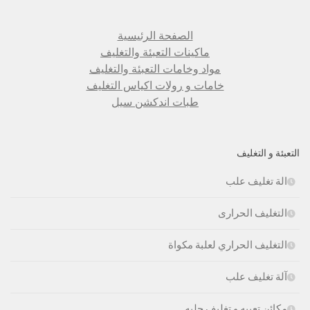
الصفحة الرئيسية
ماكينات التعبئة والتغليف
مواد وخامات التعبئة والتغليف
خامات و رولات اكياس التغليف
طبات اندكشن سيل
التعبئة و التغليف
الة تغليف علب
التغليف الحرارى
التغليف الحراري لعلبة مكواة
آلة تغليف علب
مكائن تعبيه و تغليف حلبه