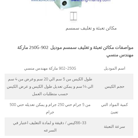
مكائن تعبئة و تغليف سمسم
مواصفات
مكائن تعبئة و تغليف سمسم
موديل
902-250G
ماركة
مهندس منسي
اسم الموديل
902-250G ماركة مهندس منسي
طول الكيس من 5 سم الي 20 سم وعرض من 4 سم
حجم الكيس
الي 14سم و يمكن تعديل طول الكيس و عرض الكيس
حسب متطلبات العمل
كمية المواد التي
من 5 جرام حتي 250 جرام و يمكن تعديله حتي 500
تعبئ
جرام
66-33كيس / دقيقة و لمادة التغليف اعتبار في
سرعة التعبئة
السرعه