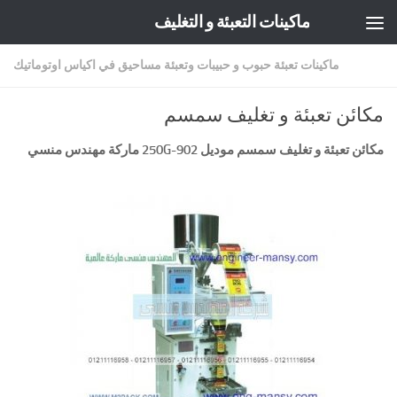
ماكينات التعبئة و التغليف
Skip to content
ماكينات تعبئة حبوب و حبيبات وتعبئة مساحيق في اكياس اوتوماتيك
مكائن تعبئة و تغليف سمسم
مكائن تعبئة و تغليف سمسم موديل
902-250G
ماركة مهندس منسي