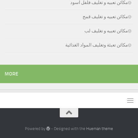
مكائن تعبيه و تغليف فلفل اسود
مكائن تعبيه و تغليف قمح
مكائن تعبيه و تغليف لب
مكائن تعبئة وتغليف المواد الغذائية
MORE
Powered by
- Designed with the
Hueman theme