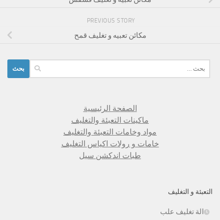
PREVIOUS STORY
مكائن تعبيه و تغليف قمح
البحث
عن:
الصفحة الرئيسية
ماكينات التعبئة والتغليف
مواد وخامات التعبئة والتغليف
خامات و رولات اكياس التغليف
طبات اندكشن سيل
التعبئة و التغليف
الة تغليف علب