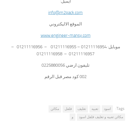
ايميل:
info@m2pack.com
الموقع الاليكتروني
www.engineer-mansy.com
موبايل: 01211116954 – 01211116955 – 01211116956 –
01211116957 – 01211116958
تليفون ارضي 0225880056
002 كود مصر قبل الرقم
Tags:
اسود
تعبيه
تغليف
فلفل
مكائن
مكائن تعبيه و تغليف فلفل اسود
و