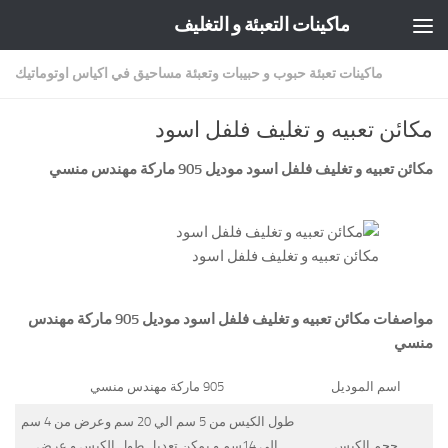
ماكينات التعبئة و التغليف
Skip to content
ماكينات تعبئة حبوب و حبيبات وتعبئة مساحيق في اكياس اوتوماتيك
مكائن تعبيه و تغليف فلفل اسود
مكائن تعبيه و تغليف فلفل اسود موديل 905 ماركة
مهندس منسي
مكائن تعبيه و تغليف فلفل اسود
مواصفات
مكائن تعبيه و تغليف فلفل اسود
موديل 905 ماركة مهندس
منسي
اسم الموديل
905 ماركة مهندس منسي
طول الكيس من 5 سم الي 20 سم وعرض من 4 سم
حجم الكيس
الي 14سم و يمكن تعديل طول الكيس و عرض