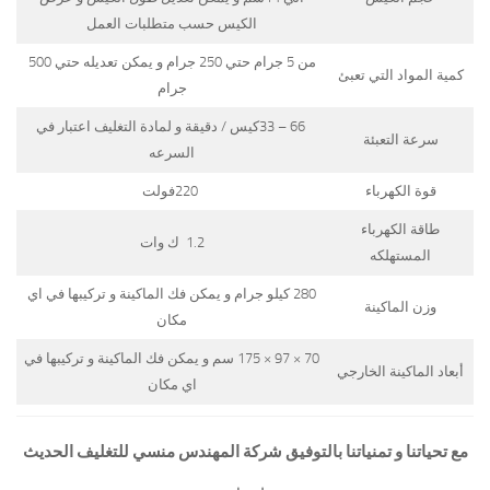
الكيس حسب متطلبات العمل
من 5 جرام حتي 250 جرام و يمكن تعديله حتي 500
كمية المواد التي تعبئ
جرام
66 – 33كيس / دقيقة و لمادة التغليف اعتبار في
سرعة التعبئة
السرعه
قوة الكهرباء
220فولت
طاقة الكهرباء
1.2 ك وات
المستهلكه
280 كيلو جرام و يمكن فك الماكينة و تركيبها في اي
وزن الماكينة
مكان
70 × 97 × 175 سم و يمكن فك الماكينة و تركيبها في
أبعاد الماكينة الخارجي
اي مكان
مع تحياتنا و تمنياتنا بالتوفيق شركة المهندس منسي للتغليف الحديث