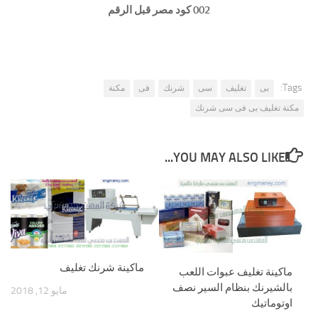
002 كود مصر قبل الرقم
Tags:
بى
تغليف
سى
شرنك
فى
مكنة
مكنة تغليف بى فى سى شرنك
YOU MAY ALSO LIKE...
ماكينة شرنك تغليف
ماكينة تغليف عبوات اللعب
بالشيرنك بنظام السير نصف
مايو 12, 2018
اوتوماتيك