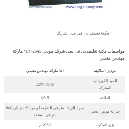
مكنة تغليف بى فى سى شرنك
مواصفات
مكنة تغليف بى فى سى شرنك
موديل 3545-101 ماركة
مهندس منسي
موديل الماكينة
101
ماركة مهندس منسي
القوة الكهربائية
220V 50HZ
المحركة
الطاقة
5 KW
من 1 إلى 10 متر في الدقيقة أى من 60 متر إلى 600
سرعة موتور السير
متر فى الساعة
وزن الماكينة
59 كجم