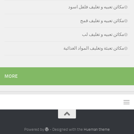
مكائن تعبيه و تغليف فلفل اسود
مكائن تعبيه و تغليف قمح
مكائن تعبيه و تغليف لب
مكائن تعبئة وتغليف المواد الغذائية
MORE
Powered by
- Designed with the
Hueman theme