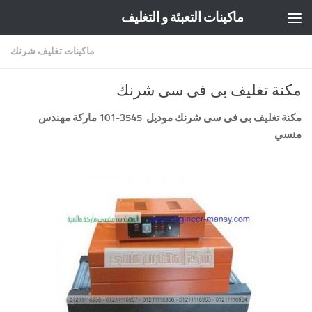
ماكينات التعبئة و التغليف
Skip to content
ماكينات تغليف شرنك
مكنة تغليف بى فى سى شرنك
مكنة تغليف بى فى سى شرنك
موديل
3545-101 ماركة مهندس
منسي