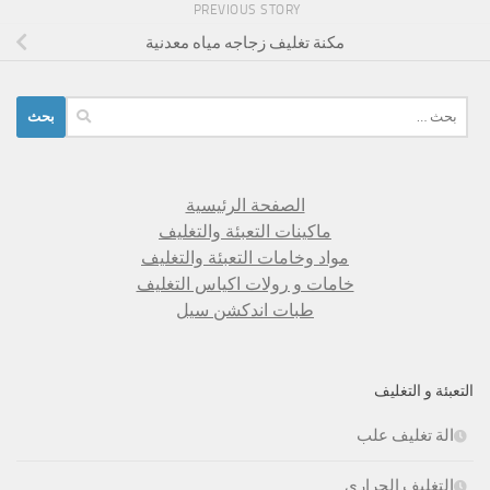
PREVIOUS STORY
مكنة تغليف زجاجه مياه معدنية
البحث
عن:
الصفحة الرئيسية
ماكينات التعبئة والتغليف
مواد وخامات التعبئة والتغليف
خامات و رولات اكياس التغليف
طبات اندكشن سيل
التعبئة و التغليف
الة تغليف علب
التغليف الحرارى