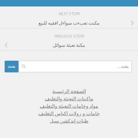
NEXT STORY
مكنت تعبءت سواءل افقيه للبيع
PREVIOUS STORY
مكنة تعبئة سوائل
البحث
عن:
الصفحة الرئيسية
ماكينات التعبئة والتغليف
مواد وخامات التعبئة والتغليف
خامات و رولات اكياس التغليف
طبات اندكشن سيل