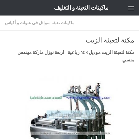
ماكينات التعبئة و التغليف
Skip to content
ماكينات تعبئة سوائل في عبوات و أكياس
مكنة لتعبئة الزيت
مكنة لتعبئة الزيت موديل 403 رباعية
–
اربعة نوزل ماركة مهندس
منسي