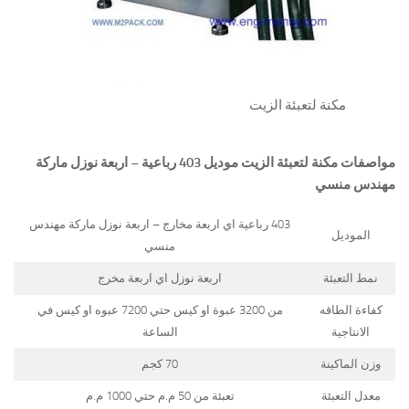
مكنة لتعبئة الزيت
مواصفات
مكنة لتعبئة الزيت
موديل 403 رباعية – اربعة نوزل ماركة
مهندس منسي
403 رباعية اي اربعة مخارج – اربعة نوزل ماركة مهندس
الموديل
منسي
نمط التعبئة
اربعة نوزل اي اربعة مخرج
كفاءة الطاقه
من 3200 عبوة او كيس حتي 7200 عبوه او كيس في
الانتاجية
الساعة
وزن الماكينة
70 كجم
معدل التعبئة
تعبئة من 50 م.م حتي 1000 م.م