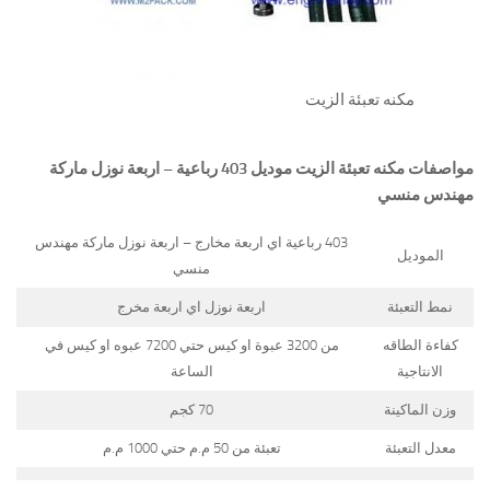
مكنه تعبئة الزيت
مواصفات
مكنه تعبئة الزيت
موديل 403 رباعية – اربعة نوزل ماركة
مهندس منسي
403 رباعية اي اربعة مخارج – اربعة نوزل ماركة مهندس
الموديل
منسي
نمط التعبئة
اربعة نوزل اي اربعة مخرج
كفاءة الطاقه
من 3200 عبوة او كيس حتي 7200 عبوه او كيس في
الانتاجية
الساعة
وزن الماكينة
70 كجم
معدل التعبئة
تعبئة من 50 م.م حتي 1000 م.م