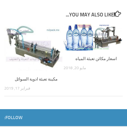
YOU MAY ALSO LIKE...
اسعار مكائن تعبئة المياه
مايو 20, 2018
مكينة تعبئة ادوية السوائل
فبراير 17, 2019
FOLLOW: