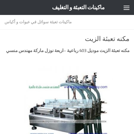
ماكينات التعبئة و التغليف
Skip to content
ماكينات تعبئة سوائل في عبوات و أكياس
مكنه تعبئة الزيت
مكنه تعبئة الزيت موديل 403 رباعية
–
اربعة نوزل ماركة مهندس منسي