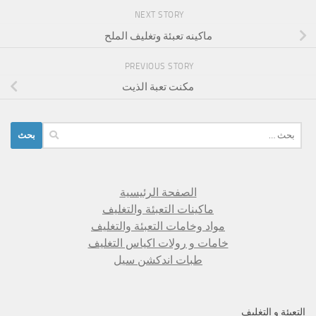
NEXT STORY
ماكينه تعبئة وتغليف الملح
PREVIOUS STORY
مكنت تعبة الذيت
البحث
عن:
الصفحة الرئيسية
ماكينات التعبئة والتغليف
مواد وخامات التعبئة والتغليف
خامات و رولات اكياس التغليف
طبات اندكشن سيل
التعبئة و التغليف