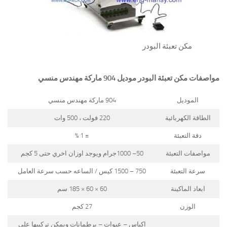
مكن تعبئة البودر
مواصفات
مكن تعبئة البودر
موديل 904 ماركة مهندس منسي
الموديل
904 ماركة مهندس منسي
الطاقة الكهربائية
220 فولت ، 500 وات
دقة التعبئة
± 1 %
مواصفات التعبئة
50– 1000جرام ويوجد اوزان اخري حتى 5 كجم
سرعة التعبئة
750 – 1500 كيس / الساعه حسب سرعة العامل
ابعاد الماكينة
60 × 60 × 185 سم
الوزن
27 كجم
اكياس – عبوات – برطمانات ويمكن تركيبها على