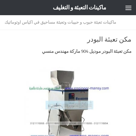
ماكينات التعبئة و التغليف
Skip to content
ماكينات تعبئة حبوب و حبيبات وتعبئة مساحيق في اكياس اوتوماتيك
مكن تعبئة البودر
مكن تعبئة البودر موديل 904 ماركة مهندس منسي