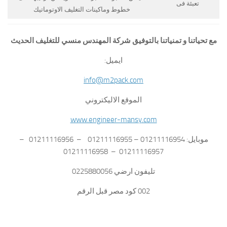
تعبئة فى
خطوط وماكينات التغليف الاوتوماتيك
مع تحياتنا و تمنياتنا بالتوفيق شركة المهندس منسي للتغليف الحديث
ايميل:
info@m2pack.com
الموقع الاليكتروني
www.engineer-mansy.com
موبايل: 01211116954 – 01211116955 – 01211116956 –
01211116957 – 01211116958
تليفون ارضي 0225880056
002 كود مصر قبل الرقم