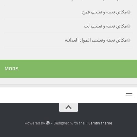
مكائن تعبيه و تغليف قمح
مكائن تعبيه و تغليف لب
مكائن تعبئة وتغليف المواد الغذائية
MORE
Powered by
- Designed with the
Hueman theme