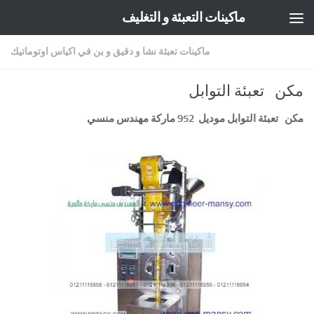
ماكينات التعبئة و التغليف
Skip to content
ماكينات تعبئة نشا و دقيق و بن في اكياس اوتوماتيك
مكن تعبئة التوابل
مكن تعبئة التوابل موديل 952 ماركة مهندس منسي