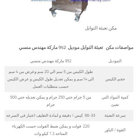
مكن تعبئة التوابل
مواصفات
مكن تعبئة التوابل
موديل 952 ماركة مهندس منسي
الموديل
952 ماركة مهندس منسي
طول الكيس من 5 سم الي 20 سم وعرض من 4 سم
حجم الكيس
الي 14سم و يمكن تعديل طول الكيس و عرض الكيس
حسب متطلبات العمل
كمية المواد التي
من 5 جرام حتي 250 جرام و يمكن تعديله حتي 500
تعبئ
جرام
سرعة التعبئة
66-33 كيس / دقيقة و لمادة التغليف اعتبار في السرعه
220 فولت و يمكن ضبط الفولت حسب الكهرباء
القوة / الباور
المتاحه 1.2 كيلو وات