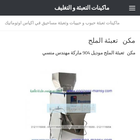
ماكينات التعبئة و التغليف
Skip to content
ماكينات تعبئة حبوب و حبيبات وتعبئة مساحيق في اكياس اوتوماتيك
مكن تعبئة الملح
مكن تعبئة الملح موديل 904 ماركة مهندس منسي