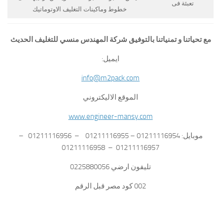
تعبئة فى
خطوط وماكينات التغليف الاوتوماتيك
مع تحياتنا و تمنياتنا بالتوفيق شركة المهندس منسي للتغليف الحديث
ايميل:
info@m2pack.com
الموقع الاليكتروني
www.engineer-mansy.com
موبايل: 01211116954 – 01211116955 – 01211116956 –
01211116957 – 01211116958
تليفون ارضي 0225880056
002 كود مصر قبل الرقم