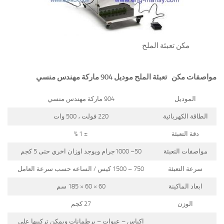
مكن تعبئة الملح
مواصفات
مكن تعبئة الملح
موديل 904 ماركة مهندس منسي
الموديل
904 ماركة مهندس منسي
الطاقة الكهربائية
220 فولت ، 500 وات
دقة التعبئة
± 1 %
مواصفات التعبئة
50– 1000جرام ويوجد اوزان اخري حتى 5 كجم
سرعة التعبئة
750 – 1500 كيس / الساعه حسب سرعة العامل
ابعاد الماكينة
60 × 60 × 185 سم
الوزن
27 كجم
اكياس – عبوات – برطمانات ويمكن تركيبها على