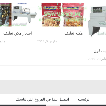
مكنه تغليف
اسعار مكن تغليف
مارس 9, 2019
مايو 19, 18
نك فرن
ير 28, 2019
الرئيسيه
اتـصـل بـنـا في الفروع التي تناسبك