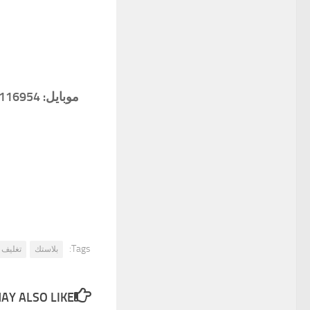
Tags:
بلاستك
تغليف
Y ALSO LIKE...