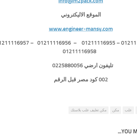
info@m2pack.com
الموقع الاليكتروني
www.engineer-mansy.com
01211116958
تليفون ارضي 0225880056
002 كود مصر قبل الرقم
علب
مكن
مكن تغليف علب بلاستك
YOU MA