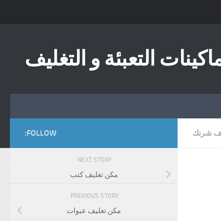
Skip to content
اكينات التعبئة و التغليف
يف شرنك
FOLLOW:
NEXT STORY
مكن تغليف كتب
PREVIOUS STORY
مكن تغليف عبوات