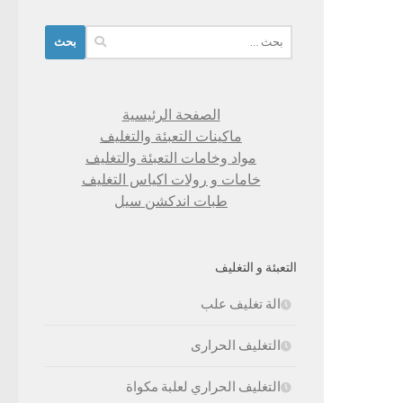
البحث
عن:
الصفحة الرئيسية
ماكينات التعبئة والتغليف
مواد وخامات التعبئة والتغليف
خامات و رولات اكياس التغليف
طبات اندكشن سيل
التعبئة و التغليف
الة تغليف علب
التغليف الحرارى
التغليف الحراري لعلبة مكواة