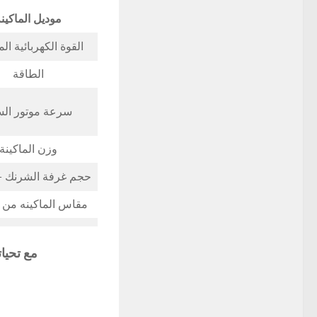
موديل الماكين
القوة الكهربائية ال
الطاقة
سرعة موتور الس
وزن الماكينة
حجم غرفة الشرنك –
مقاس الماكينه من ا
مع تحيا