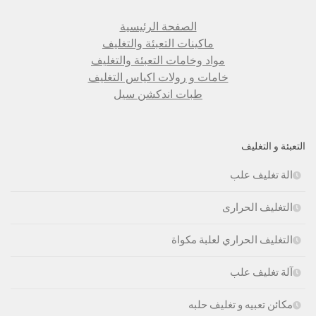
الصفحة الرئيسية
ماكينات التعبئة والتغليف
مواد وخامات التعبئة والتغليف
خامات و رولات اكياس التغليف
طبات اندكشن سيل
التعبئة و التغليف
الة تغليف علب
التغليف الحرارى
التغليف الحراري لعلبة مكواة
آلة تغليف علب
مكائن تعبيه و تغليف حلبه