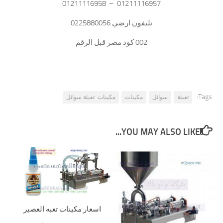
01211116957 – 01211116958
تليفون ارضي 0225880056
002 كود مصر قبل الرقم
Tags:
تعبئة
سوائل
مكينات
مكينات تعبئة سوائل
YOU MAY ALSO LIKE...
اسعار مكينات تعبه العصير