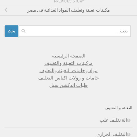
PREVIOUS STORY
مكينات تعبئة وتغليف المواد الغذائية فى مصر
البحث
عن:
الصفحة الرئيسية
ماكينات التعبئة والتغليف
مواد وخامات التعبئة والتغليف
خامات و رولات اكياس التغليف
طبات اندكشن سيل
التعبئة و التغليف
الة تغليف علب
التغليف الحرارى