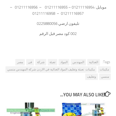
موبايل: 01211116954 – 01211116955 – 01211116956 –
01211116957 – 01211116958
تليفون ارضي 0225880056
002 كود مصر قبل الرقم
Tags:
الغذائية
المهندس
المواد
تعبئة
شركة
فى
مصر
مكينات
مكينات تعبئة وتغليف المواد الغذائية في الاردن شركة المهندس منسي
منسي
وتغليف
YOU MAY ALSO LIKE...