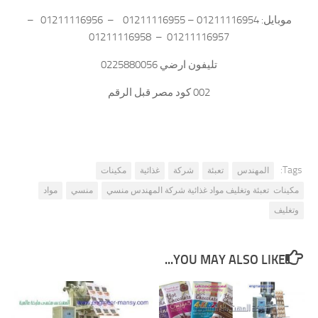
موبايل: 01211116954 – 01211116955 – 01211116956 –
01211116957 – 01211116958
تليفون ارضي 0225880056
002 كود مصر قبل الرقم
Tags:
المهندس
تعبئة
شركة
غذائية
مكينات
مكينات تعبئة وتغليف مواد غذائية شركة المهندس منسي
منسي
مواد
وتغليف
YOU MAY ALSO LIKE...