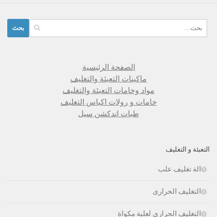
البحث
عن:
الصفحة الرئيسية
ماكينات التعبئة والتغليف
مواد وخامات التعبئة والتغليف
خامات و رولات اكياس التغليف
طبات اندكشن سيل
التعبئة و التغليف
الة تغليف علب
التغليف الحرارى
التغليف الحراري لعلبة مكواة