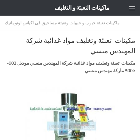
ماكينات التعبئة و التغليف
Skip to content
ماكينات تعبئة حبوب و حبيبات وتعبئة مساحيق في اكياس اوتوماتيك
مكينات تعبئة وتغليف مواد غذائية شركة
المهندس منسي
مكينات تعبئة وتغليف مواد غذائية شركة المهندس منسي موديل
902-
500G
ماركة مهندس منسي